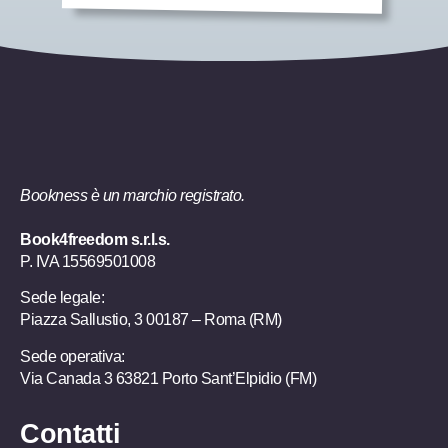
Bookness è un marchio registrato.
Book4freedom s.r.l.s.
P. IVA ​15569501008
Sede legale:
Piazza Sallustio, 3 00187 – Roma (RM)
Sede operativa:
Via Canada 3 63821 Porto Sant’Elpidio (FM)
Contatti