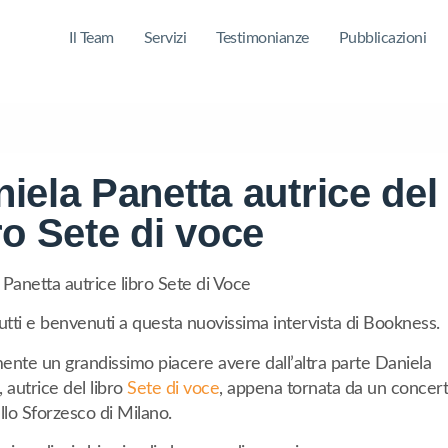
Il Team
Servizi
Testimonianze
Pubblicazioni
iela Panetta autrice del
ro Sete di voce
 Panetta autrice libro Sete di Voce
tutti e benvenuti a questa nuovissima intervista di Bookness.
ente un grandissimo piacere avere dall’altra parte Daniela
 autrice del libro
Sete di voce
, appena tornata da un concer
llo Sforzesco di Milano.