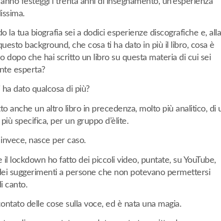
anno festeggi i trenta anni di insegnamento, un’esperienza
issima.
 la tua biografia sei a dodici esperienze discografiche e, alla
questo background, che cosa ti ha dato in più il libro, cosa è
 dopo che hai scritto un libro su questa materia di cui sei
te esperta?
i ha dato qualcosa di più?
to anche un altro libro in precedenza, molto più analitico, di
più specifica, per un gruppo d’èlite.
invece, nasce per caso.
il lockdown ho fatto dei piccoli video, puntate, su YouTube,
ei suggerimenti a persone che non potevano permettersi
di canto.
ontato delle cose sulla voce, ed è nata una magia.