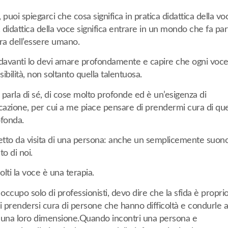
 puoi spiegarci che cosa significa in pratica didattica della vo
 didattica della voce significa entrare in un mondo che fa par
ura dell’essere umano.
 davanti lo devi amare profondamente e capire che ogni voce
ibilità, non soltanto quella talentuosa.
 parla di sé, di cose molto profonde ed è un’esigenza di
azione, per cui a me piace pensare di prendermi cura di que
ofonda.
glietto da visita di una persona: anche un semplicemente suon
to di noi.
lti la voce è una terapia.
ccupo solo di professionisti, devo dire che la sfida è propri
di prendersi cura di persone che hanno difficoltà e condurle a
 una loro dimensione.Quando incontri una persona e