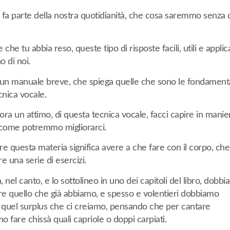
 fa parte della nostra quotidianità, che cosa saremmo senza 
 che tu abbia reso, queste tipo di risposte facili, utili e applica
 di noi.
 un manuale breve, che spiega quelle che sono le fondament
cnica vocale.
 ora un attimo, di questa tecnica vocale, facci capire in manie
 come potremmo migliorarci.
re questa materia significa avere a che fare con il corpo, che
e una serie di esercizi.
à, nel canto, e lo sottolineo in uno dei capitoli del libro, dobb
ire quello che già abbiamo, e spesso e volentieri dobbiamo
e quel surplus che ci creiamo, pensando che per cantare
 fare chissà quali capriole o doppi carpiati.