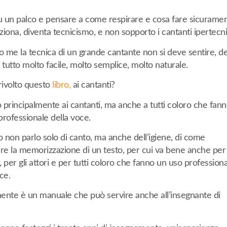
su un palco e pensare a come respirare e cosa fare sicurame
iona, diventa tecnicismo, e non sopporto i cantanti ipertecni
 me la tecnica di un grande cantante non si deve sentire, d
 tutto molto facile, molto semplice, molto naturale.
 rivolto questo
libro,
ai cantanti?
o principalmente ai cantanti, ma anche a tutti coloro che fan
professionale della voce.
o non parlo solo di canto, ma anche dell’igiene, di come
are la memorizzazione di un testo, per cui va bene anche per 
 per gli attori e per tutti coloro che fanno un uso profession
ce.
ente è un manuale che può servire anche all’insegnante di