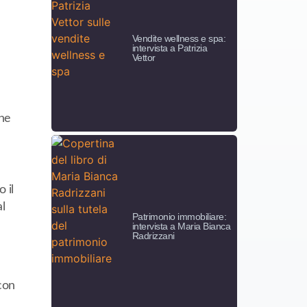
Vendite wellness e spa:
intervista a Patrizia
Vettor
ene
 il
l
Patrimonio immobiliare:
intervista a Maria Bianca
Radrizzani
 con