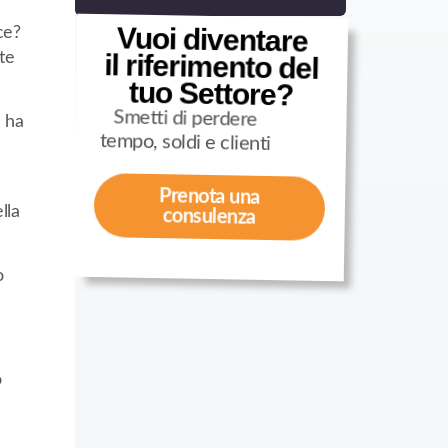
Vuoi diventare
ce?
il riferimento del
te
tuo Settore?
Smetti di perdere
 ha
tempo, soldi e clienti
Prenota una
lla
consulenza
o
o