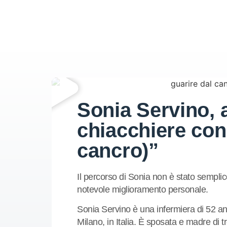
Sonia Servino, a
chiacchiere con
cancro)”
Il percorso di Sonia non è stato sempli
notevole miglioramento personale.
Sonia Servino è una infermiera di 52 an
Milano, in Italia. È sposata e madre di t