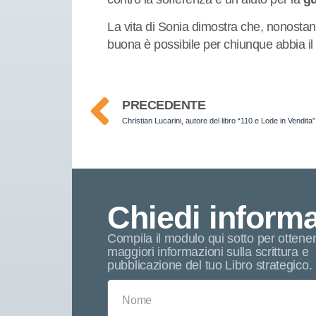
La vita di Sonia dimostra che, nonostant
buona è possibile per chiunque abbia il c
PRECEDENTE
Christian Lucarini, autore del libro “110 e Lode in Vendita”
Chiedi informa
Compila il modulo qui sotto per ottene
maggiori informazioni sulla scrittura e
pubblicazione del tuo Libro strategico.