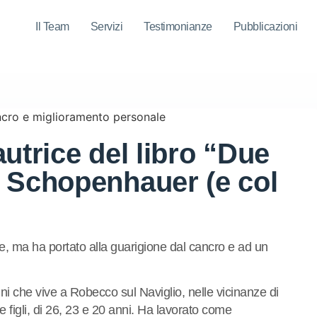
Il Team
Servizi
Testimonianze
Pubblicazioni
utrice del libro “Due
 Schopenhauer (e col
ce, ma ha portato alla guarigione dal cancro e ad un
ni che vive a Robecco sul Naviglio, nelle vicinanze di
re figli, di 26, 23 e 20 anni. Ha lavorato come