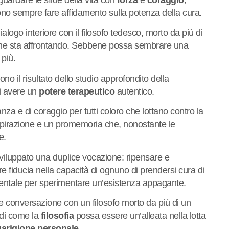
o sempre fare affidamento sulla potenza della cura.
ialogo interiore con il filosofo tedesco, morto da più di
e sta affrontando. Sebbene possa sembrare una
 più.
ono il risultato dello studio approfondito della
i avere un
potere terapeutico
autentico.
nza e di coraggio per tutti coloro che lottano contro la
spirazione e un promemoria che, nonostante le
e.
viluppato una duplice vocazione: ripensare e
e fiducia nella capacità di ognuno di prendersi cura di
mentale per sperimentare un’esistenza appagante.
ice conversazione con un filosofo morto da più di un
di come la
filosofia
possa essere un’alleata nella lotta
arigione personale
.