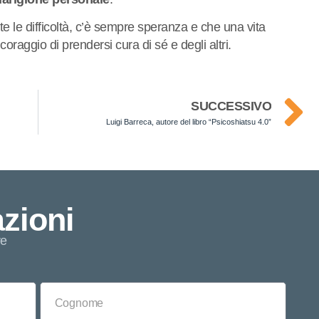
e le difficoltà, c’è sempre speranza e che una vita
oraggio di prendersi cura di sé e degli altri.
SUCCESSIVO
Luigi Barreca, autore del libro “Psicoshiatsu 4.0”
zioni
re