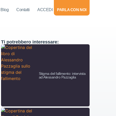
Blog
Contatti
ACCEDI
PARLA CON NOI
Ti potrebbero interessare:
Stigma del fallimento: intervista
ad Alessandro Pazzaglia