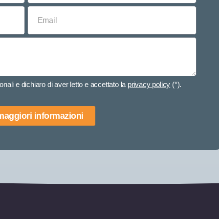
nali e dichiaro di aver letto e accettato la
privacy policy
(*).
 maggiori informazioni