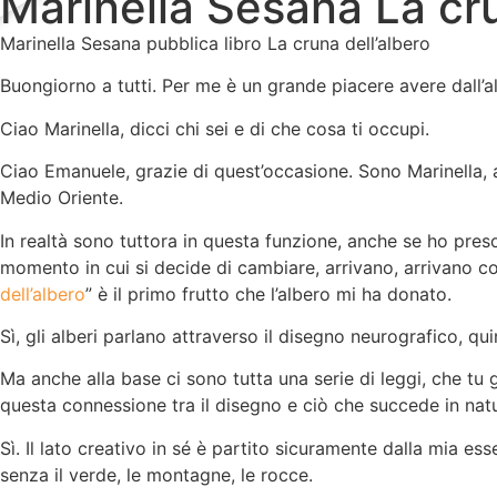
Marinella Sesana La cru
Marinella Sesana pubblica libro La cruna dell’albero
Buongiorno a tutti. Per me è un grande piacere avere dall’al
Ciao Marinella, dicci chi sei e di che cosa ti occupi.
Ciao Emanuele, grazie di quest’occasione. Sono Marinella, ab
Medio Oriente.
In realtà sono tuttora in questa funzione, anche se ho pres
momento in cui si decide di cambiare, arrivano, arrivano cose
dell’albero
” è il primo frutto che l’albero mi ha donato.
Sì, gli alberi parlano attraverso il disegno neurografico, qu
Ma anche alla base ci sono tutta una serie di leggi, che tu g
questa connessione tra il disegno e ciò che succede in nat
Sì. Il lato creativo in sé è partito sicuramente dalla mia e
senza il verde, le montagne, le rocce.