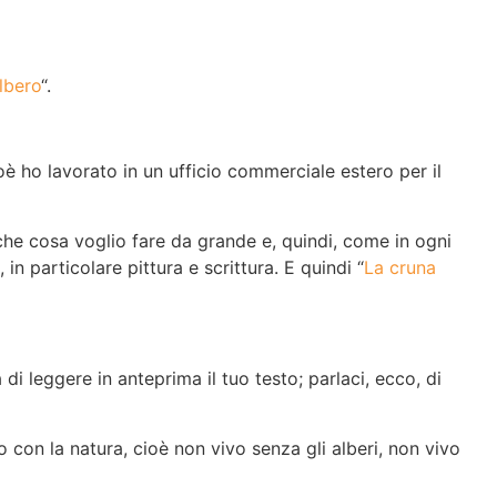
albero
“.
ioè ho lavorato in un ufficio commerciale estero per il
 che cosa voglio fare da grande e, quindi, come in ogni
in particolare pittura e scrittura. E quindi “
La cruna
di leggere in anteprima il tuo testo; parlaci, ecco, di
o con la natura, cioè non vivo senza gli alberi, non vivo