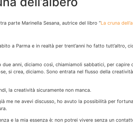
na dell’albero
tra parte Marinella Sesana, autrice del libro “
La cruna dell’
ito a Parma e in realtà per trent’anni ho fatto tutt’altro, c
o due anni, diciamo così, chiamiamoli sabbatici, per capire
, si crea, diciamo. Sono entrata nel flusso della creatività, 
indi, la creatività sicuramente non manca.
ià me ne avevi discusso, ho avuto la possibilità per fortuna 
ura.
ssenza e la mia essenza è: non potrei vivere senza un contatt