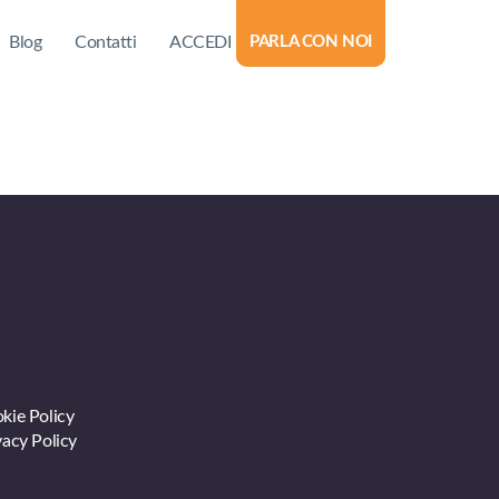
Blog
Contatti
ACCEDI
PARLA CON NOI
kie Policy
vacy Policy