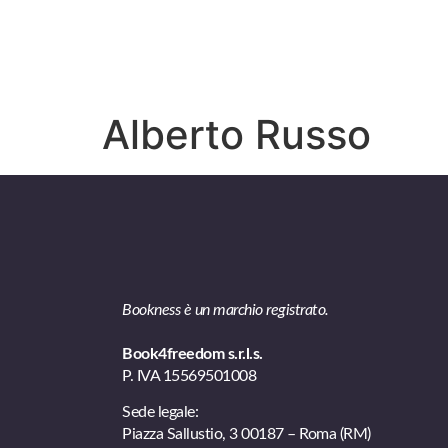
Alberto Russo
Bookness è un marchio registrato.
Book4freedom s.r.l.s.
P. IVA ​15569501008
Sede legale:
Piazza Sallustio, 3 00187 – Roma (RM)