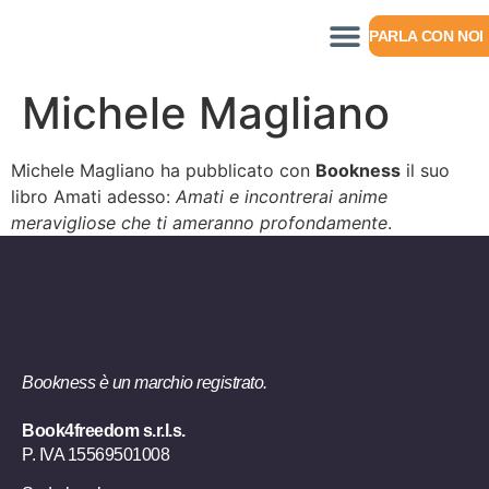
PARLA CON NOI
Michele Magliano
Michele Magliano ha pubblicato con
Bookness
il suo
libro Amati adesso:
Amati e incontrerai anime
meravigliose che ti ameranno profondamente
.
Bookness è un marchio registrato.
Book4freedom s.r.l.s.
P. IVA ​15569501008