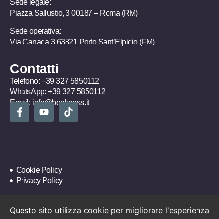
Sede legale:
Piazza Sallustio, 3 00187 – Roma (RM)
Sede operativa:
Via Canada 3 63821 Porto Sant’Elpidio (FM)
Contatti
Telefono:
+39 327 5850112
WhatsApp:
+39 327 5850112
Email:
info@bookness.it
Cookie Policy
Privacy Policy
Questo sito utilizza cookie per migliorare l'esperienza