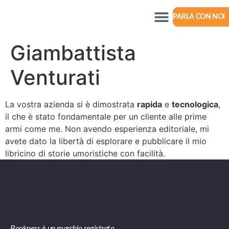
PARLA CON NOI
Giambattista
Venturati
La vostra azienda si è dimostrata
rapida
e
tecnologica
,
il che è stato fondamentale per un cliente alle prime
armi come me. Non avendo esperienza editoriale, mi
avete dato la libertà di esplorare e pubblicare il mio
libricino di storie umoristiche con facilità.
Bookness è un marchio registrato.