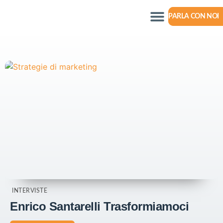
PARLA CON NOI
INTERVISTE
Enrico Santarelli Trasformiamoci