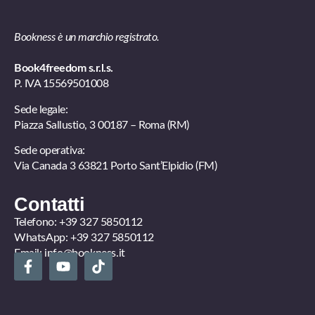
Bookness è un marchio registrato.
Book4freedom s.r.l.s.
P. IVA ​15569501008
Sede legale:
Piazza Sallustio, 3 00187 – Roma (RM)
Sede operativa:
Via Canada 3 63821 Porto Sant’Elpidio (FM)
Contatti
Telefono:
+39 327 5850112
WhatsApp:
+39 327 5850112
Email:
info@bookness.it