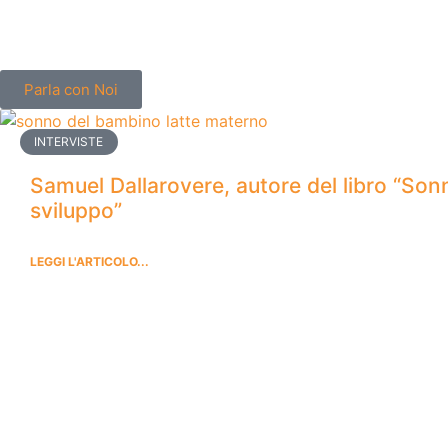
Parla con Noi
INTERVISTE
Samuel Dallarovere, autore del libro “Son
sviluppo”
LEGGI L'ARTICOLO...