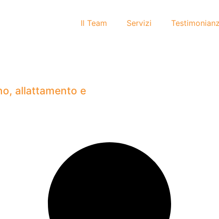
Il Team
Servizi
Testimonian
no, allattamento e