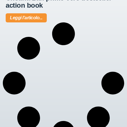
action book
Leggi l'articolo...