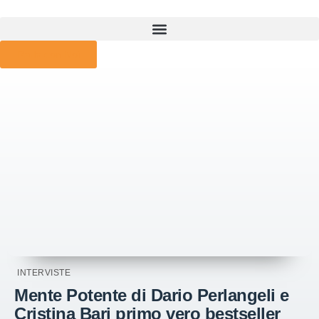
Parla con Noi
INTERVISTE
Mente Potente di Dario Perlangeli e
Cristina Bari primo vero bestseller