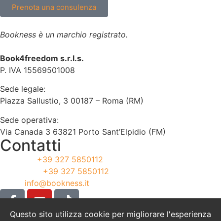
Prenota una consulenza
Bookness è un marchio registrato.
Book4freedom s.r.l.s.
P. IVA ​15569501008
Sede legale:
Piazza Sallustio, 3 00187 – Roma (RM)
Sede operativa:
Via Canada 3 63821 Porto Sant’Elpidio (FM)
Contatti
Telefono:
+39 327 5850112
WhatsApp:
+39 327 5850112
Email:
info@bookness.it
Questo sito utilizza cookie per migliorare l'esperienza
Cookie Policy