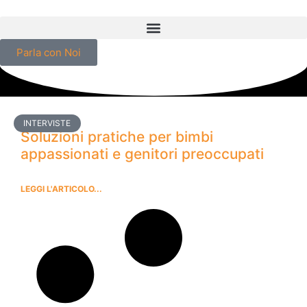
Parla con Noi
INTERVISTE
Soluzioni pratiche per bimbi
appassionati e genitori preoccupati
LEGGI L'ARTICOLO...