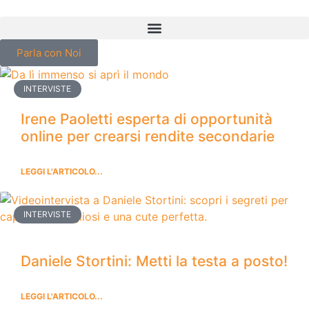
Parla con Noi
INTERVISTE
Irene Paoletti esperta di opportunità
online per crearsi rendite secondarie
LEGGI L'ARTICOLO...
INTERVISTE
Daniele Stortini: Metti la testa a posto!
LEGGI L'ARTICOLO...