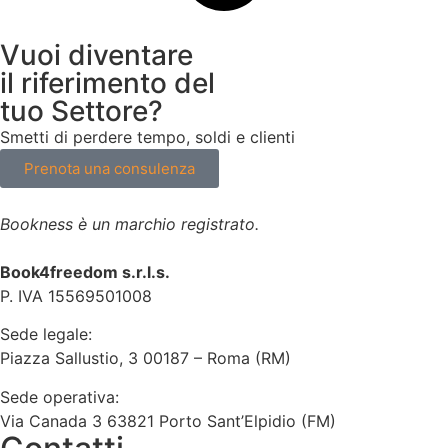
Vuoi diventare
il riferimento del
tuo Settore?
Smetti di perdere tempo, soldi e clienti
Prenota una consulenza
Bookness è un marchio registrato.
Book4freedom s.r.l.s.
P. IVA ​15569501008
Sede legale:
Piazza Sallustio, 3 00187 – Roma (RM)
Sede operativa:
Via Canada 3 63821 Porto Sant’Elpidio (FM)