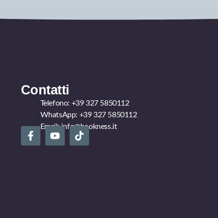
Contatti
Telefono:
+39 327 5850112
WhatsApp:
+39 327 5850112
Email:
info@bookness.it