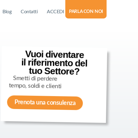
Blog
Contatti
ACCEDI
PARLA CON NOI
Vuoi diventare
il riferimento del
tuo Settore?
Smetti di perdere
tempo, soldi e clienti
Prenota una consulenza