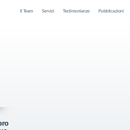
Il Team
Servizi
Testimonianze
Pubblicazioni
bro