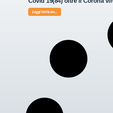
Covid 19(84) oltre il Corona vi
Leggi l'articolo...