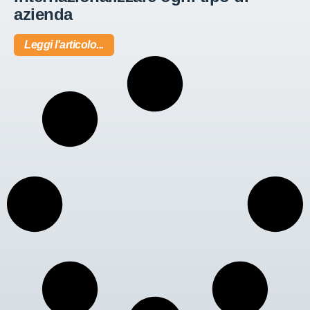
azienda
Leggi l'articolo...