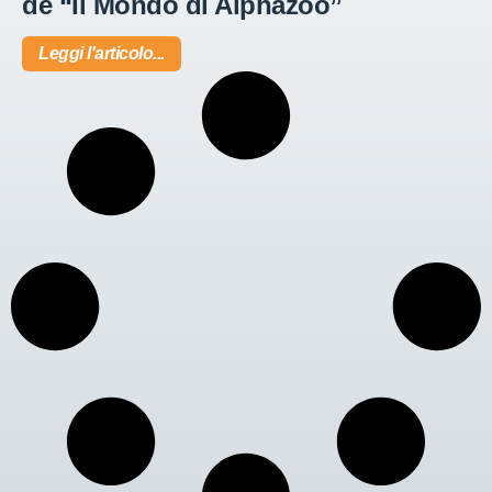
de “Il Mondo di Alphazoo”
Leggi l'articolo...