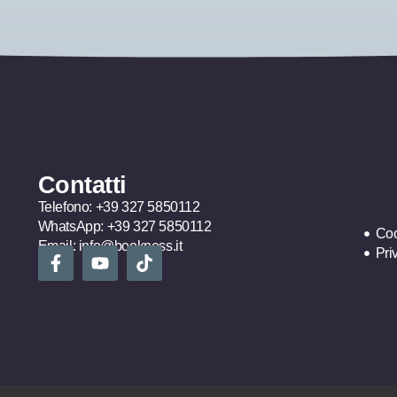
Contatti
Telefono:
+39 327 5850112
WhatsApp:
+39 327 5850112
Coo
Email:
info@bookness.it
Pri