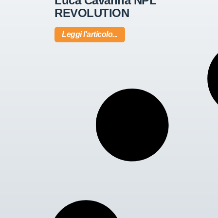
Luca Cavanna NPL
REVOLUTION
Leggi l'articolo...