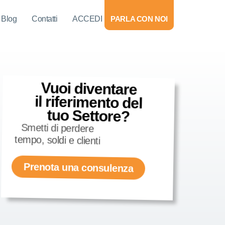
Blog
Contatti
ACCEDI
PARLA CON NOI
Vuoi diventare
il riferimento del
tuo Settore?
Smetti di perdere
tempo, soldi e clienti
Prenota una consulenza