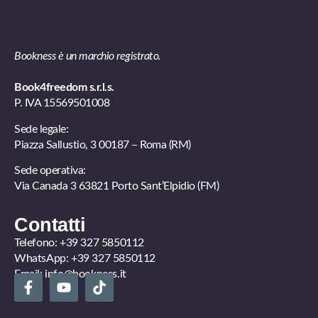
Bookness è un marchio registrato.
Book4freedom s.r.l.s.
P. IVA ​15569501008
Sede legale:
Piazza Sallustio, 3 00187 – Roma (RM)
Sede operativa:
Via Canada 3 63821 Porto Sant’Elpidio (FM)
Contatti
Telefono:
+39 327 5850112
WhatsApp:
+39 327 5850112
Email:
info@bookness.it