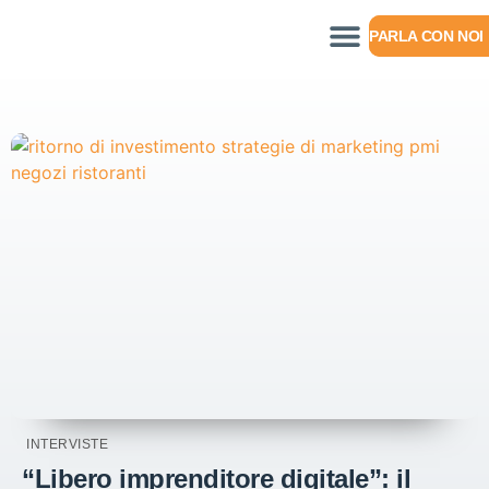
PARLA CON NOI
INTERVISTE
“Libero imprenditore digitale”: il