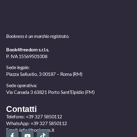
Bookness è un marchio registrato.
Book4freedom s.r.l.s.
P. IVA ​15569501008
Sede legale:
Piazza Sallustio, 3 00187 – Roma (RM)
Sede operativa:
Via Canada 3 63821 Porto Sant’Elpidio (FM)
Contatti
Telefono:
+39 327 5850112
WhatsApp:
+39 327 5850112
Email:
info@bookness.it