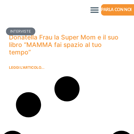
PARLA CON NOI
INTERVISTE
Donatella Frau la Super Mom e il suo
libro “MAMMA fai spazio al tuo
tempo”
LEGGI L'ARTICOLO...