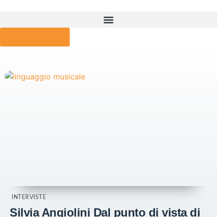
Parla con Noi
INTERVISTE
Silvia Angiolini Dal punto di vista di