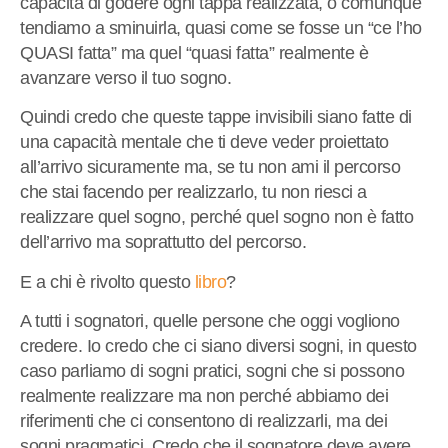
capacità di godere ogni tappa realizzata, o comunque
tendiamo a sminuirla, quasi come se fosse un “ce l’ho
QUASI fatta” ma quel “quasi fatta” realmente è
avanzare verso il tuo sogno.
Quindi credo che queste tappe invisibili siano fatte di
una capacità mentale che ti deve veder proiettato
all’arrivo sicuramente ma, se tu non ami il percorso
che stai facendo per realizzarlo, tu non riesci a
realizzare quel sogno, perché quel sogno non è fatto
dell’arrivo ma soprattutto del percorso.
E a chi è rivolto questo
libro
?
A tutti i sognatori, quelle persone che oggi vogliono
credere. Io credo che ci siano diversi sogni, in questo
caso parliamo di sogni pratici, sogni che si possono
realmente realizzare ma non perché abbiamo dei
riferimenti che ci consentono di realizzarli, ma dei
sogni pragmatici. Credo che il sognatore deve avere