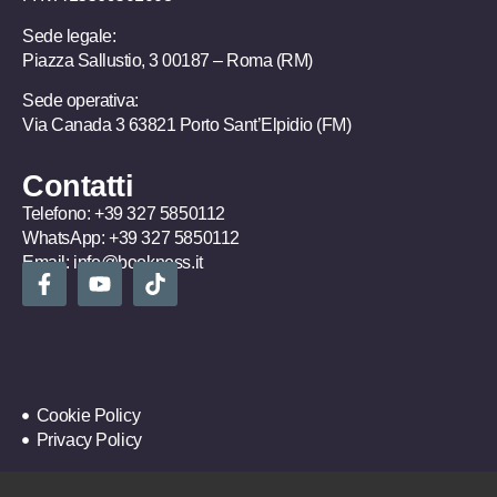
Sede legale:
Piazza Sallustio, 3 00187 – Roma (RM)
Sede operativa:
Via Canada 3 63821 Porto Sant’Elpidio (FM)
Contatti
Telefono:
+39 327 5850112
WhatsApp:
+39 327 5850112
Email:
info@bookness.it
Cookie Policy
Privacy Policy