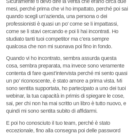
Sicuramente ti devo dire la verità che erano circa due
mesi, perché prima che vi ho impattato, perché poi sai
quando scegli un’azienda, una persona o dei
professionisti è quasi un po’ come se li impattassi,
come se li stavi cercando e poi li hai incontrati. Ho
studiato tanti tuoi competitor ma c’era sempre
qualcosa che non mi suonava poi fino in fondo.
Quando vi ho incontrato, sembra assurda questa
cosa, sembra preparata, ma invece sono veramente
contenta di fare quest’intervista perché mi sento quasi
un po’ riconoscente, è stato amore a prima vista. Mi
sono sentita supportata, ho partecipato a uno dei tuoi
webinar, la tua capacità in primis di spiegare le cose,
sai, per chi non ha mai scritto un libro è tutto nuovo, e
quindi mi sono sentita subito di affidarmi.
E poi ho conosciuto il tuo team, perché è stato
eccezionale, fino alla consegna poi delle password