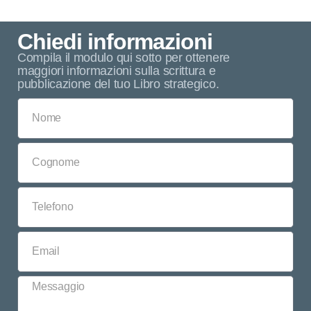
Chiedi informazioni
Compila il modulo qui sotto per ottenere
maggiori informazioni sulla scrittura e
pubblicazione del tuo Libro strategico.