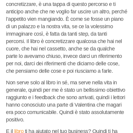
concretizzare, è una tappa di questo percorso e ti
anticipo anche che ne voglio far uscire un altro, perché
l’appetito vien mangiando. È come se fosse un piano
di un palazzo e la nostra vita, se ce la volessimo
immaginare così, è fatta da tanti step, da tanti
percorsi. Il libro è concretizzare qualcosa che hai nel
cuore, che hai nel cassetto, anche se da qualche
parte lo avevamo chiuso, invece darci un riferimento
per noi, darci dei riferimenti che diciamo delle cose,
che pensiamo delle cose e poi riusciamo a farle.
Non serve solo al libro in sé, ma serve nella vita in
generale, quindi per me è stato un bellissimo obiettivo
raggiunto e i feedback che sono arrivati, quindi i lettori
hanno conosciuto una parte di Valentina che magari
era poco comunicabile. Quindi è stato assolutamente
positivo.
E il
libro
ti ha aiutato nel tuo business? Quindi ti ha