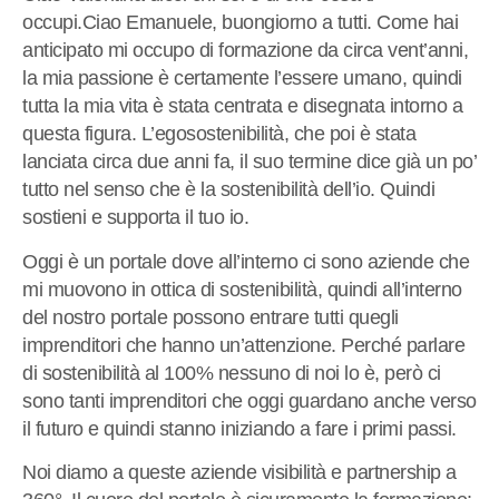
occupi.Ciao Emanuele, buongiorno a tutti. Come hai
anticipato mi occupo di formazione da circa vent’anni,
la mia passione è certamente l’essere umano, quindi
tutta la mia vita è stata centrata e disegnata intorno a
questa figura. L’egosostenibilità, che poi è stata
lanciata circa due anni fa, il suo termine dice già un po’
tutto nel senso che è la sostenibilità dell’io. Quindi
sostieni e supporta il tuo io.
Oggi è un portale dove all’interno ci sono aziende che
mi muovono in ottica di sostenibilità, quindi all’interno
del nostro portale possono entrare tutti quegli
imprenditori che hanno un’attenzione. Perché parlare
di sostenibilità al 100% nessuno di noi lo è, però ci
sono tanti imprenditori che oggi guardano anche verso
il futuro e quindi stanno iniziando a fare i primi passi.
Noi diamo a queste aziende visibilità e partnership a