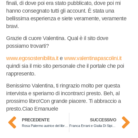
finali, di dove poi era stato pubblicato, dove poi mi
hanno consegnato tutti gli account. È stata una
bellissima esperienza e siete veramente, veramente
bravi.
Grazie di cuore Valentina. Qual è il sito dove
possiamo trovarti?
www.egosostenibilita.it
e
www.valentinapascolini.it
quindi sia il mio sito personale che il portale che poi
rappresento.
Benissimo Valentina, ti ringrazio molto per questa
intervista e speriamo di incontrarci presto. Beh, al
prossimo libro!Con grande piacere. Ti abbraccio a
presto.Ciao Emanuele
PRECEDENTE
SUCCESSIVO
Rosa Palermo autrice del libro Un viaggio verso il benessere
Franca Errani e Giulia Di Sipio autrici del libro Il cibo come via