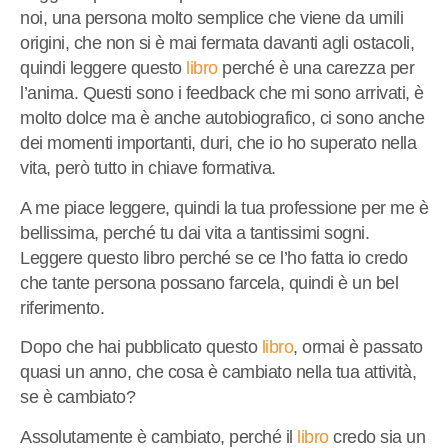
noi, una persona molto semplice che viene da umili
origini, che non si è mai fermata davanti agli ostacoli,
quindi leggere questo
libro
perché è una carezza per
l’anima. Questi sono i feedback che mi sono arrivati, è
molto dolce ma è anche autobiografico, ci sono anche
dei momenti importanti, duri, che io ho superato nella
vita, però tutto in chiave formativa.
A me piace leggere, quindi la tua professione per me è
bellissima, perché tu dai vita a tantissimi sogni.
Leggere questo libro perché se ce l’ho fatta io credo
che tante persona possano farcela, quindi è un bel
riferimento.
Dopo che hai pubblicato questo
libro
, ormai è passato
quasi un anno, che cosa è cambiato nella tua attività,
se è cambiato?
Assolutamente è cambiato, perché il
libro
credo sia un