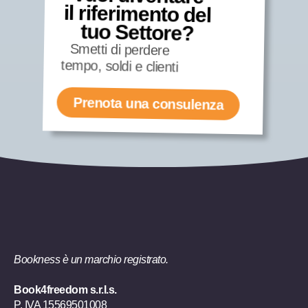
il riferimento del
tuo Settore?
Smetti di perdere
tempo, soldi e clienti
Prenota una consulenza
Bookness è un marchio registrato.
Book4freedom s.r.l.s.
P. IVA ​15569501008