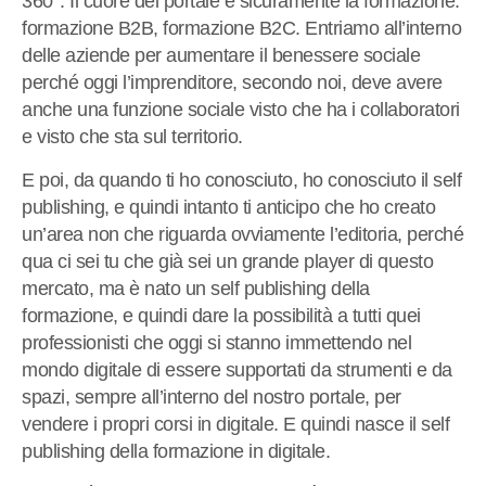
360°. Il cuore del portale è sicuramente la formazione:
formazione B2B, formazione B2C. Entriamo all’interno
delle aziende per aumentare il benessere sociale
perché oggi l’imprenditore, secondo noi, deve avere
anche una funzione sociale visto che ha i collaboratori
e visto che sta sul territorio.
E poi, da quando ti ho conosciuto, ho conosciuto il self
publishing, e quindi intanto ti anticipo che ho creato
un’area non che riguarda ovviamente l’editoria, perché
qua ci sei tu che già sei un grande player di questo
mercato, ma è nato un self publishing della
formazione, e quindi dare la possibilità a tutti quei
professionisti che oggi si stanno immettendo nel
mondo digitale di essere supportati da strumenti e da
spazi, sempre all’interno del nostro portale, per
vendere i propri corsi in digitale. E quindi nasce il self
publishing della formazione in digitale.