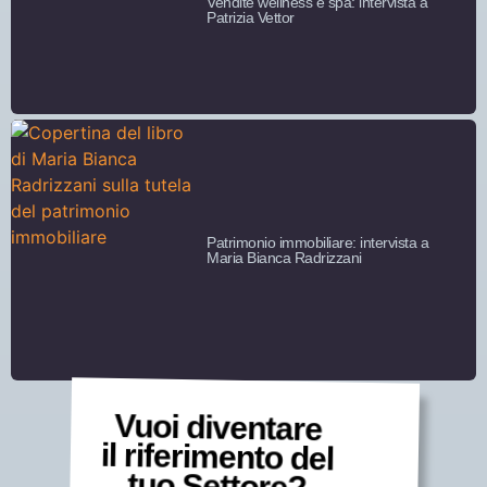
Vendite wellness e spa: intervista a
Patrizia Vettor
Patrimonio immobiliare: intervista a
Maria Bianca Radrizzani
Vuoi diventare
il riferimento del
tuo Settore?