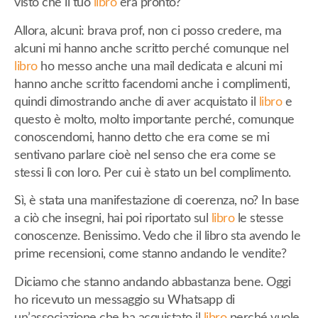
visto che il tuo
libro
era pronto?
Allora, alcuni: brava prof, non ci posso credere, ma
alcuni mi hanno anche scritto perché comunque nel
libro
ho messo anche una mail dedicata e alcuni mi
hanno anche scritto facendomi anche i complimenti,
quindi dimostrando anche di aver acquistato il
libro
e
questo è molto, molto importante perché, comunque
conoscendomi, hanno detto che era come se mi
sentivano parlare cioè nel senso che era come se
stessi lì con loro. Per cui è stato un bel complimento.
Sì, è stata una manifestazione di coerenza, no? In base
a ciò che insegni, hai poi riportato sul
libro
le stesse
conoscenze. Benissimo. Vedo che il libro sta avendo le
prime recensioni, come stanno andando le vendite?
Diciamo che stanno andando abbastanza bene. Oggi
ho ricevuto un messaggio su Whatsapp di
un’associazione che ha acquistato il
libro
perché vuole