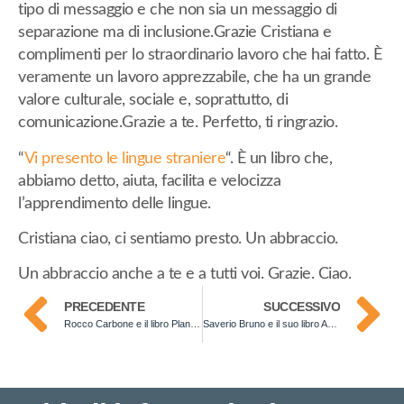
tipo di messaggio e che non sia un messaggio di
separazione ma di inclusione.Grazie Cristiana e
complimenti per lo straordinario lavoro che hai fatto. È
veramente un lavoro apprezzabile, che ha un grande
valore culturale, sociale e, soprattutto, di
comunicazione.Grazie a te. Perfetto, ti ringrazio.
“
Vi presento le lingue straniere
“. È un libro che,
abbiamo detto, aiuta, facilita e velocizza
l’apprendimento delle lingue.
Cristiana ciao, ci sentiamo presto. Un abbraccio.
Un abbraccio anche a te e a tutti voi. Grazie. Ciao.
PRECEDENTE
SUCCESSIVO
Rocco Carbone e il libro Planta Medicamentum Naturae: Aromaterapia, Gemmoterapia e Farmacognosia delle Piante Medicinali
Saverio Bruno e il suo libro Acquisire clienti nel B2B….