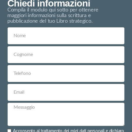
Chiedi informazioni
Compila il modulo qui sotto per ottenere
maggiori informazioni sulla scrittura e
pubblicazione del tuo Libro strategico.
Acconsento al trattamento dei miei dati personali e dichiaro