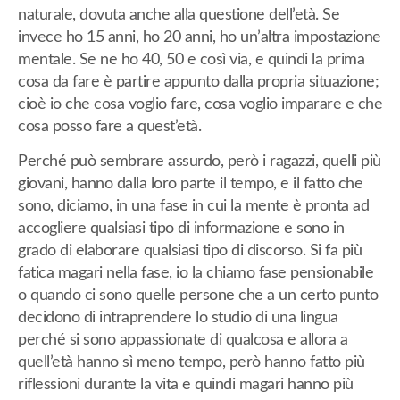
naturale, dovuta anche alla questione dell’età. Se
invece ho 15 anni, ho 20 anni, ho un’altra impostazione
mentale. Se ne ho 40, 50 e così via, e quindi la prima
cosa da fare è partire appunto dalla propria situazione;
cioè io che cosa voglio fare, cosa voglio imparare e che
cosa posso fare a quest’età.
Perché può sembrare assurdo, però i ragazzi, quelli più
giovani, hanno dalla loro parte il tempo, e il fatto che
sono, diciamo, in una fase in cui la mente è pronta ad
accogliere qualsiasi tipo di informazione e sono in
grado di elaborare qualsiasi tipo di discorso. Si fa più
fatica magari nella fase, io la chiamo fase pensionabile
o quando ci sono quelle persone che a un certo punto
decidono di intraprendere lo studio di una lingua
perché si sono appassionate di qualcosa e allora a
quell’età hanno sì meno tempo, però hanno fatto più
riflessioni durante la vita e quindi magari hanno più