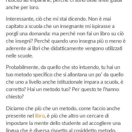
riuscito ad impararle, perché ci sono delle linee guida
anche per loro.
Interessante, ciò che mi stai dicendo. Non è mai
capitato a scuola che un insegnante mi ispirasse a
porgli una domanda: ma perché non fai un libro su ciò
che insegni? Perché quando uno insegna più o meno è
aderente ai libri che didatticamente vengono utilizzati
nelle scuole.
Probabilmente, da quello che sto intuendo, tu hai un
tuo metodo specifico che si allontana un po’ da quello
che uno a livello anche istituzionale impara a scuola, è
corretto? Hai un metodo tuo? Per questo te l’hanno
chiesto?
Diciamo che più che un metodo, come faccio anche
presente nel
libro
, è più che altro un cercare di
impostare la mente dello studente ad accogliere una
lingua che è diversa rispetto al cosiddetto metodo.