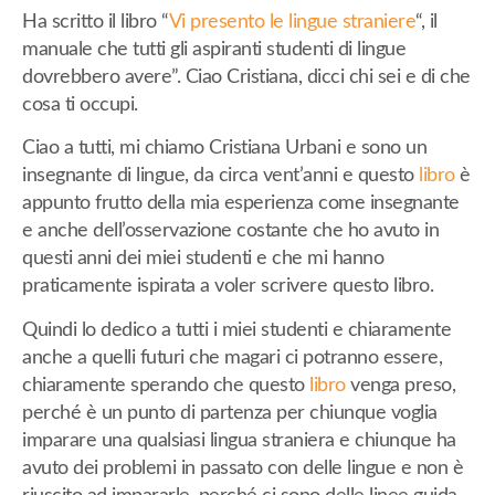
Ha scritto il libro “
Vi presento le lingue straniere
“, il
manuale che tutti gli aspiranti studenti di lingue
dovrebbero avere”. Ciao Cristiana, dicci chi sei e di che
cosa ti occupi.
Ciao a tutti, mi chiamo Cristiana Urbani e sono un
insegnante di lingue, da circa vent’anni e questo
libro
è
appunto frutto della mia esperienza come insegnante
e anche dell’osservazione costante che ho avuto in
questi anni dei miei studenti e che mi hanno
praticamente ispirata a voler scrivere questo libro.
Quindi lo dedico a tutti i miei studenti e chiaramente
anche a quelli futuri che magari ci potranno essere,
chiaramente sperando che questo
libro
venga preso,
perché è un punto di partenza per chiunque voglia
imparare una qualsiasi lingua straniera e chiunque ha
avuto dei problemi in passato con delle lingue e non è