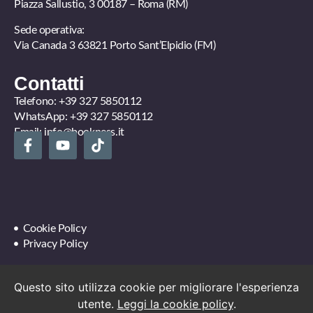
Piazza Sallustio, 3 00187 – Roma (RM)
Sede operativa:
Via Canada 3 63821 Porto Sant’Elpidio (FM)
Contatti
Telefono:
+39 327 5850112
WhatsApp:
+39 327 5850112
Email:
info@bookness.it
Cookie Policy
Privacy Policy
Questo sito utilizza cookie per migliorare l'esperienza
utente.
Leggi la cookie policy
.