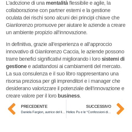
L’adozione di una
mentalità
flessibile e agile, la
collaborazione con partner esterni e la gestione
oculata dei rischi sono alcuni dei principi chiave che
Gianlorenzo promuove per aiutare le aziende a creare
un ambiente propizio all’innovazione.
In definitiva, grazie all’esperienza e all’approccio
innovativo di Gianlorenzo Caccia, le aziende possono
trarre benefici significativi migliorando i loro
sistemi di
gestione
e adattandosi ai cambiamenti del mercato.
La sua consulenza e il suo libro rappresentano una
risorsa preziosa per gli imprenditori e i manager che
desiderano valorizzare il potenziale dell’innovazione e
creare valore per il loro
business
.
PRECEDENTE
SUCCESSIVO
Daniela Fargion, autrice del libro “Ama, Sogna, Vinci”
Helios Pu e le “Confessioni di un riparatore di brand”