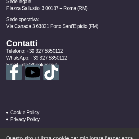
Sede legale:
Piazza Sallustio, 3 00187 – Roma (RM)
Sede operativa:
Via Canada 3 63821 Porto Sant’Elpidio (FM)
Contatti
Telefono:
+39 327 5850112
WhatsApp:
+39 327 5850112
Email:
info@bookness.it
Cookie Policy
Privacy Policy
Questo sito utilizza cookie per migliorare l'esperienza