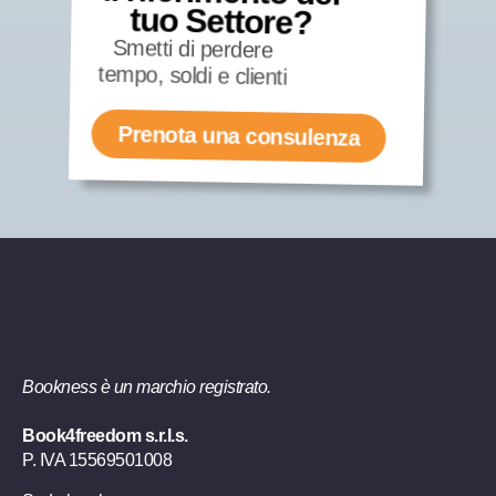
tuo Settore?
Smetti di perdere
tempo, soldi e clienti
Prenota una consulenza
Bookness è un marchio registrato.
Book4freedom s.r.l.s.
P. IVA ​15569501008