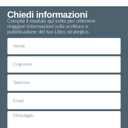
Chiedi informazioni
Compila il modulo qui sotto per ottenere
maggiori informazioni sulla scrittura e
pubblicazione del tuo Libro strategico.