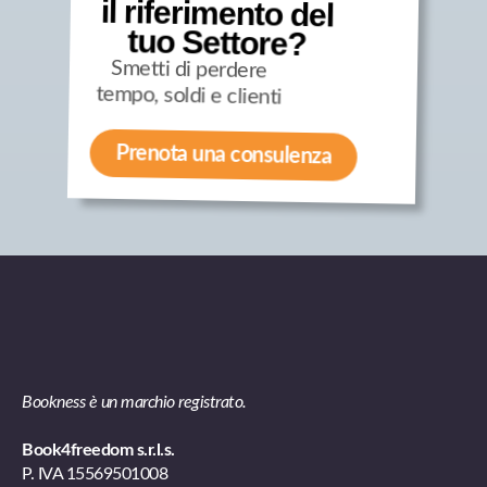
il riferimento del
tuo Settore?
Smetti di perdere
tempo, soldi e clienti
Prenota una consulenza
Bookness è un marchio registrato.
Book4freedom s.r.l.s.
P. IVA ​15569501008