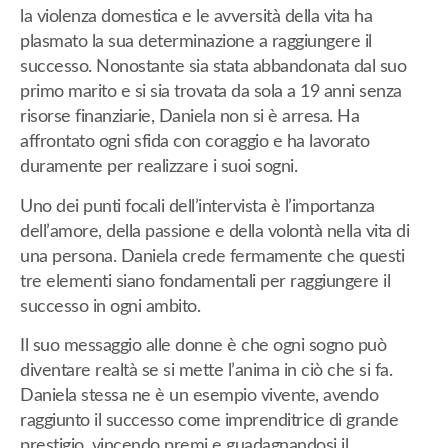
la violenza domestica e le avversità della vita ha
plasmato la sua determinazione a raggiungere il
successo. Nonostante sia stata abbandonata dal suo
primo marito e si sia trovata da sola a 19 anni senza
risorse finanziarie, Daniela non si è arresa. Ha
affrontato ogni sfida con coraggio e ha lavorato
duramente per realizzare i suoi sogni.
Uno dei punti focali dell’intervista è l’importanza
dell’amore, della passione e della volontà nella vita di
una persona. Daniela crede fermamente che questi
tre elementi siano fondamentali per raggiungere il
successo in ogni ambito.
Il suo messaggio alle donne è che ogni sogno può
diventare realtà se si mette l’anima in ciò che si fa.
Daniela stessa ne è un esempio vivente, avendo
raggiunto il successo come imprenditrice di grande
prestigio, vincendo premi e guadagnandosi il