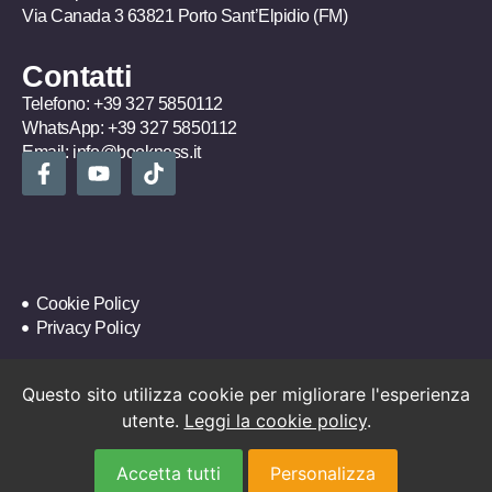
Via Canada 3 63821 Porto Sant’Elpidio (FM)
Contatti
Telefono:
+39 327 5850112
WhatsApp:
+39 327 5850112
Email:
info@bookness.it
Cookie Policy
Privacy Policy
Questo sito utilizza cookie per migliorare l'esperienza
utente.
Leggi la cookie policy
.
Accetta tutti
Personalizza
Copyright © 2009-2026
Book4freedom s.r.l.s