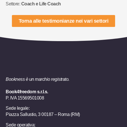
Settore:
Coach e Life Coach
Torna alle testimonianze nei vari settori
Bookness è un marchio registrato.
Book4freedom s.r.l.s.
P. IVA ​15569501008
Sede legale:
Piazza Sallustio, 3 00187 – Roma (RM)
Sede operativa: