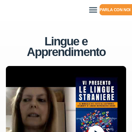
PARLA CON NOI
Lingue e
Apprendimento