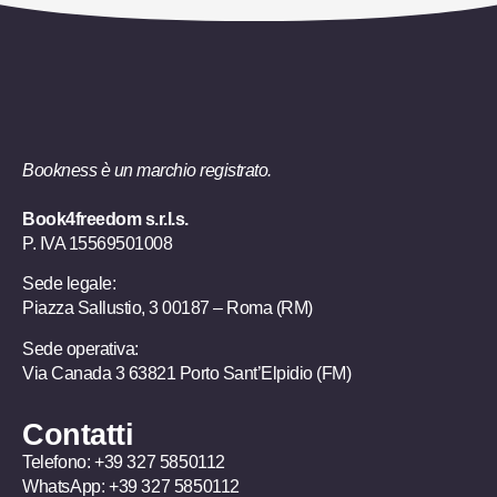
Bookness è un marchio registrato.
Book4freedom s.r.l.s.
P. IVA ​15569501008
Sede legale:
Piazza Sallustio, 3 00187 – Roma (RM)
Sede operativa:
Via Canada 3 63821 Porto Sant’Elpidio (FM)
Contatti
Telefono:
+39 327 5850112
WhatsApp:
+39 327 5850112