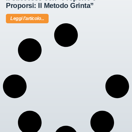
Proporsi: Il Metodo Grinta”
Leggi l'articolo...