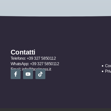
Contatti
Telefono:
+39 327 5850112
WhatsApp:
+39 327 5850112
Coo
Email:
info@bookness.it
Pri