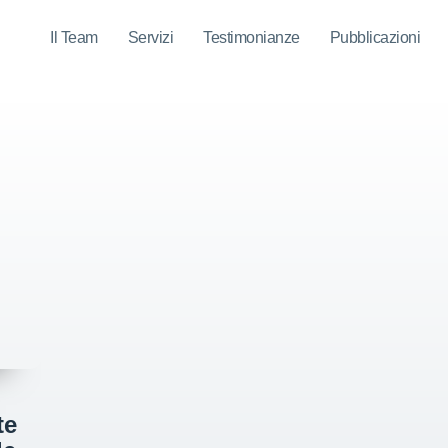
Il Team
Servizi
Testimonianze
Pubblicazioni
te