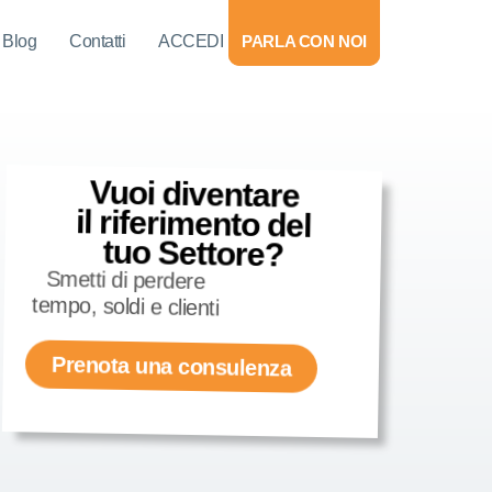
Blog
Contatti
ACCEDI
PARLA CON NOI
Vuoi diventare
il riferimento del
tuo Settore?
Smetti di perdere
tempo, soldi e clienti
Prenota una consulenza