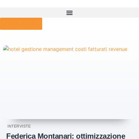
Parla con Noi
INTERVISTE
Federica Montanari: ottimizzazione