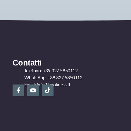
Contatti
Telefono:
+39 327 5850112
WhatsApp:
+39 327 5850112
Email:
info@bookness.it