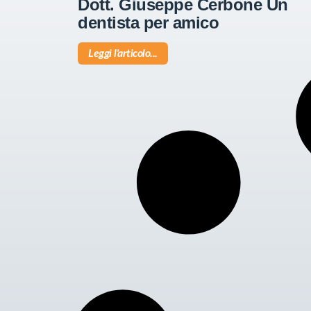
Dott. Giuseppe Cerbone Un
dentista per amico
Leggi l'articolo...