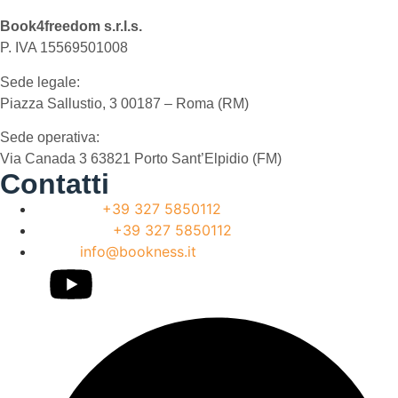
Book4freedom s.r.l.s.
P. IVA ​15569501008
Sede legale:
Piazza Sallustio, 3 00187 – Roma (RM)
Sede operativa:
Via Canada 3 63821 Porto Sant’Elpidio (FM)
Contatti
Telefono:
+39 327 5850112
WhatsApp:
+39 327 5850112
Email:
info@bookness.it