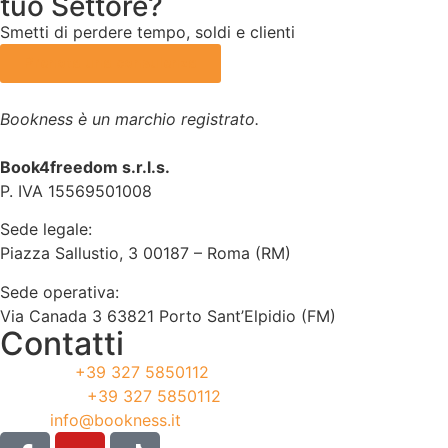
tuo Settore?
Smetti di perdere tempo, soldi e clienti
Prenota una consulenza
Bookness è un marchio registrato.
Book4freedom s.r.l.s.
P. IVA ​15569501008
Sede legale:
Piazza Sallustio, 3 00187 – Roma (RM)
Sede operativa:
Via Canada 3 63821 Porto Sant’Elpidio (FM)
Contatti
Telefono:
+39 327 5850112
WhatsApp:
+39 327 5850112
Email:
info@bookness.it