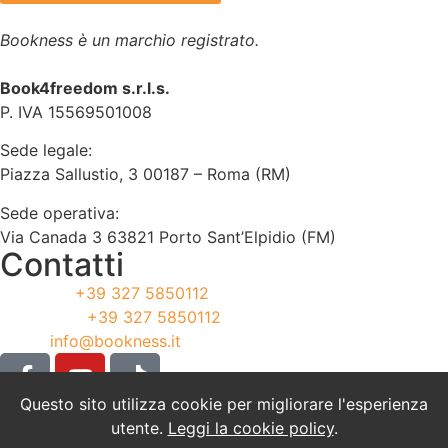
Bookness è un marchio registrato.
Book4freedom s.r.l.s.
P. IVA ​15569501008
Sede legale:
Piazza Sallustio, 3 00187 – Roma (RM)
Sede operativa:
Via Canada 3 63821 Porto Sant’Elpidio (FM)
Contatti
Telefono:
+39 327 5850112
WhatsApp:
+39 327 5850112
Email:
info@bookness.it
Questo sito utilizza cookie per migliorare l'esperienza
Cookie Policy
utente.
Leggi la cookie policy
.
Privacy Policy