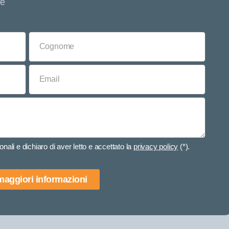
re
nali e dichiaro di aver letto e accettato la
privacy policy
(*).
 maggiori informazioni