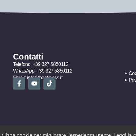
Contatti
Telefono:
+39 327 5850112
WhatsApp:
+39 327 5850112
Coo
Email:
info@bookness.it
Pri
utilizza cookie per migliorare l'esperienza utente.
Leggi la 