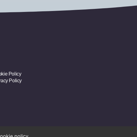
kie Policy
vacy Policy
cookie policy
.