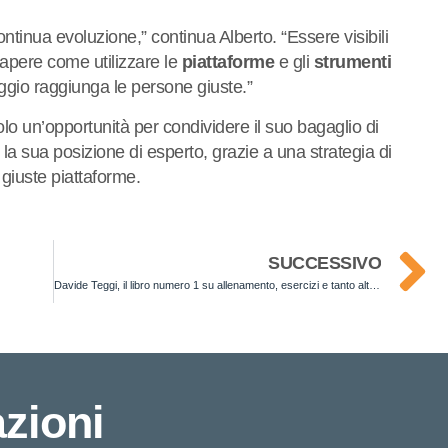
ontinua evoluzione,” continua Alberto. “Essere visibili
sapere come utilizzare le
piattaforme
e gli
strumenti
aggio raggiunga le persone giuste.”
olo un’opportunità per condividere il suo bagaglio di
 sua posizione di esperto, grazie a una strategia di
 giuste piattaforme.
SUCCESSIVO
Davide Teggi, il libro numero 1 su allenamento, esercizi e tanto altro con l’osteoporosi
zioni