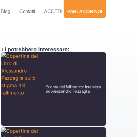
Blog
Contatti
ACCEDI
PARLA CON NOI
Ti potrebbero interessare:
Stigma del fallimento: intervista
ad Alessandro Pazzaglia