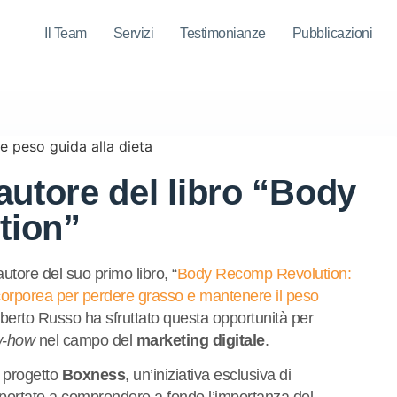
Il Team
Servizi
Testimonianze
Pubblicazioni
autore del libro “Body
tion”
tore del suo primo libro, “
Body Recomp Revolution:
 corporea per perdere grasso e mantenere il peso
Alberto Russo ha sfruttato questa opportunità per
w-how
nel campo del
marketing digitale
.
l progetto
Boxness
, un’iniziativa esclusiva di