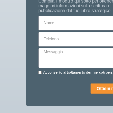
Compila il modulo qui sotto per ottene
maggiori informazioni sulla scrittura e
pubblicazione del tuo Libro strategico.
Acconsento al trattamento dei miei dati perso
Ottieni