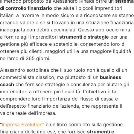
Il metodo proposto da Alessandro Rinaldi offre un
sistema
di controllo finanziario
che aiuta i piccoli imprenditori
italiani a lavorare in modo sicuro e a riconoscere se stanno
creando valore o se si trovano in una situazione finanziaria
inadeguata con debiti accumulati. Questo approccio mira
a fornire agli imprenditori
strumenti e strategie
per una
gestione più efficace e sostenibile, consentendo loro di
ottenere più clienti, maggiori utili e una maggiore liquidità
nell’arco di 365 giorni.
Alessandro sottolinea che il suo ruolo non è quello di un
commercialista classico, ma piuttosto di un
business
coach
che fornisce strategie e consulenza per aiutare gli
imprenditori a ottenere più liquidità. L’obiettivo è far
comprendere loro l’importanza del flusso di cassa e
dell’aspetto finanziario dell’azienda, che rappresenta il
valore reale dell’impresa.
“
Impresa Evolution
” è un libro completo sulla gestione
finanziaria delle imprese, che fornisce
strumenti e