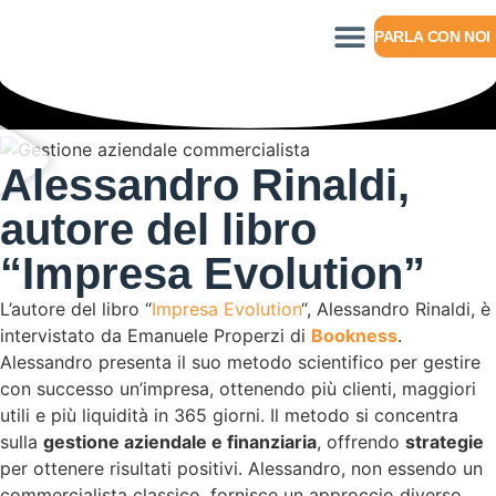
PARLA CON NOI
Alessandro Rinaldi,
autore del libro
“Impresa Evolution”
L’autore del libro “
Impresa Evolution
“, Alessandro Rinaldi, è
intervistato da Emanuele Properzi di
Bookness
.
Alessandro presenta il suo metodo scientifico per gestire
con successo un’impresa, ottenendo più clienti, maggiori
utili e più liquidità in 365 giorni. Il metodo si concentra
sulla
gestione aziendale e finanziaria
, offrendo
strategie
per ottenere risultati positivi. Alessandro, non essendo un
commercialista classico, fornisce un approccio diverso,