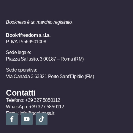
Bookness è un marchio registrato.
Book4freedom s.r.l.s.
P. IVA ​15569501008
Sede legale:
Piazza Sallustio, 3 00187 – Roma (RM)
Sede operativa:
Via Canada 3 63821 Porto Sant’Elpidio (FM)
Contatti
Telefono:
+39 327 5850112
WhatsApp:
+39 327 5850112
Email:
info@bookness.it