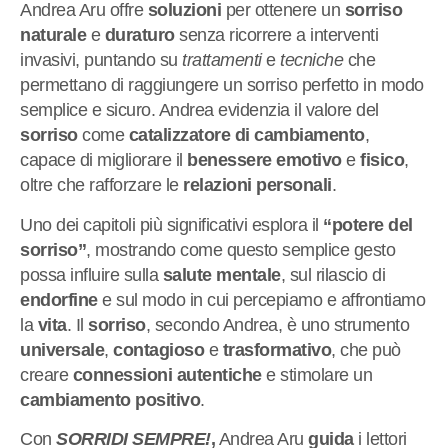
Andrea Aru offre
soluzioni
per ottenere un
sorriso
naturale
e
duraturo
senza ricorrere a interventi
invasivi, puntando su
trattamenti
e
tecniche
che
permettano di raggiungere un sorriso perfetto in modo
semplice e sicuro. Andrea evidenzia il valore del
sorriso
come
catalizzatore di cambiamento
,
capace di migliorare il
benessere emotivo
e
fisico
,
oltre che rafforzare le
relazioni personali
.
Uno dei capitoli più significativi esplora il
“potere del
sorriso”
, mostrando come questo semplice gesto
possa influire sulla
salute mentale
, sul rilascio di
endorfine
e sul modo in cui percepiamo e affrontiamo
la
vita
. Il
sorriso
, secondo Andrea, è uno strumento
universale
,
contagioso
e
trasformativo
, che può
creare
connessioni autentiche
e stimolare un
cambiamento positivo
.
Con
SORRIDI SEMPRE!
,
Andrea Aru
guida
i lettori