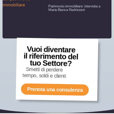
Patrimonio immobiliare: intervista a
Maria Bianca Radrizzani
Vuoi diventare
il riferimento del
tuo Settore?
Smetti di perdere
tempo, soldi e clienti
Prenota una consulenza