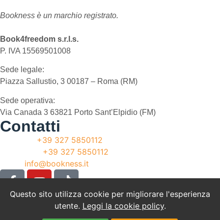
Bookness è un marchio registrato.
Book4freedom s.r.l.s.
P. IVA ​15569501008
Sede legale:
Piazza Sallustio, 3 00187 – Roma (RM)
Sede operativa:
Via Canada 3 63821 Porto Sant’Elpidio (FM)
Contatti
Telefono:
+39 327 5850112
WhatsApp:
+39 327 5850112
Email:
info@bookness.it
Questo sito utilizza cookie per migliorare l'esperienza
Cookie Policy
utente.
Leggi la cookie policy
.
Privacy Policy