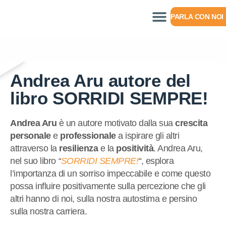
PARLA CON NOI
Andrea Aru autore del
libro SORRIDI SEMPRE!
Andrea Aru
è un autore motivato dalla sua
crescita
personale
e
professionale
a ispirare gli altri
attraverso la
resilienza
e la
positività
. Andrea Aru,
nel suo libro
“
SORRIDI SEMPRE!
“
, esplora
l’importanza di un sorriso impeccabile e come questo
possa influire positivamente sulla percezione che gli
altri hanno di noi, sulla nostra autostima e persino
sulla nostra carriera.