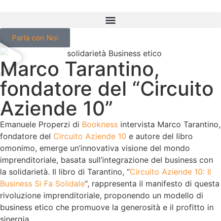
Parla con Noi
Marco Tarantino,
fondatore del “Circuito
Aziende 10”
Emanuele Properzi di
Bookness
intervista Marco Tarantino,
fondatore del
Circuito Aziende 10
e autore del libro
omonimo, emerge un’innovativa visione del mondo
imprenditoriale, basata sull’integrazione del business con
la solidarietà. Il libro di Tarantino, “
Circuito Aziende 10: Il
Business Si Fa Solidale
“, rappresenta il manifesto di questa
rivoluzione imprenditoriale, proponendo un modello di
business etico che promuove la generosità e il profitto in
sinergia.