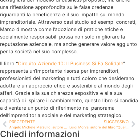
una riflessione approfondita sulle false credenze
riguardanti la beneficenza e il suo impatto sul mondo
imprenditoriale. Attraverso casi studio ed esempi concreti,
Marco dimostra come l’adozione di pratiche etiche e
socialmente responsabili possa non solo migliorare la
reputazione aziendale, ma anche generare valore aggiunto
per la società nel suo complesso.
Il libro “
Circuito Aziende 10: Il Business Si Fa Solidale
”
rappresenta un’importante risorsa per imprenditori,
professionisti del marketing e tutti coloro che desiderano
adottare un approccio etico e sostenibile al mondo degli
affari. Grazie alla sua chiarezza espositiva e alla sua
capacità di ispirare il cambiamento, questo libro si candida
a diventare un punto di riferimento nel panorama
dell’imprenditoria sociale e del marketing strategico.
PRECEDENTE
SUCCESSIVO
Angelo Michele Marzullo, autore e consulente nel mondo della ristorazione
Luigi Morva, autore del libro “Quel Giorno che ho rimesso la camicia nei pantaloni”
Chiedi informazioni