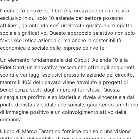
Il concetto chiave del libro è la creazione di un circuito
esclusivo in cui solo 10 aziende per settore possono
affiliarsi, garantendo così un’elevata qualità e un’impatto
sociale significativo. Questo approccio selettivo non solo
favorisce l’etica aziendale, ma anche la sostenibilità
economica e sociale delle imprese coinvolte.
Un elemento fondamentale del Circuiti Aziende 10 è la
Fidel Card, un’innovativa tessera che offre agli acquirenti
sconti e vantaggi esclusivi presso le aziende del circuito,
mentre il 10% del ricavato viene devoluto a progetti di
beneficenza scelti dagli imprenditori stessi. Questa
sinergia tra profitto e solidarietà si rivela vincente sia dal
punto di vista aziendale che sociale, garantendo un ritorno
di immagine positivo e un coinvolgimento attivo della
comunità.
Il libro di Marco Tarantino fornisce non solo una visione
dettagliata del modello di business proposto, ma anche