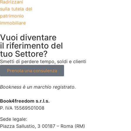
Vuoi diventare
il riferimento del
tuo Settore?
Smetti di perdere tempo, soldi e clienti
Prenota una consulenza
Bookness è un marchio registrato.
Book4freedom s.r.l.s.
P. IVA ​15569501008
Sede legale:
Piazza Sallustio, 3 00187 – Roma (RM)