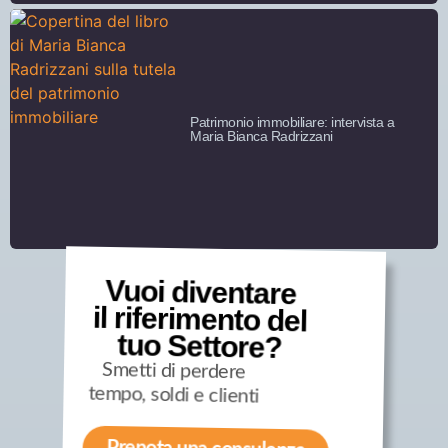
Patrimonio immobiliare: intervista a
Maria Bianca Radrizzani
Vuoi diventare
il riferimento del
tuo Settore?
Smetti di perdere
tempo, soldi e clienti