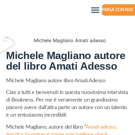
PARLA CON NOI
Michele Magliano autore
del libro Amati Adesso
Michele Magliano autore libro Amati Adesso
Ciao a tutti e benvenuti in questa nuovissima intervista
di Bookness. Per me è veramente un grandissimo
piacere avere dall’altra parte un autore con un talento
e un entusiasmo incredibili:
Michele Magliano, autore del libro “
Amati adesso.
Amati e incontrerai anime meravigliose che ti