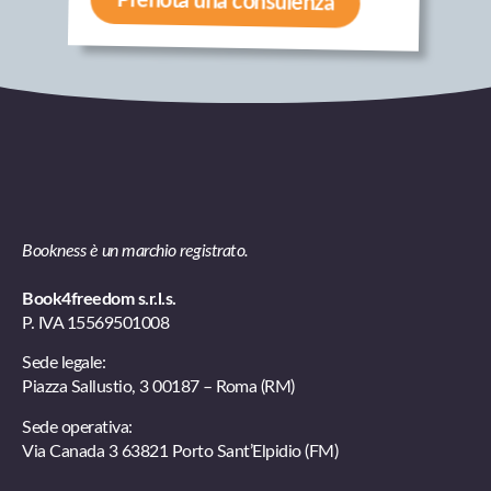
Prenota una consulenza
Bookness è un marchio registrato.
Book4freedom s.r.l.s.
P. IVA ​15569501008
Sede legale:
Piazza Sallustio, 3 00187 – Roma (RM)
Sede operativa:
Via Canada 3 63821 Porto Sant’Elpidio (FM)