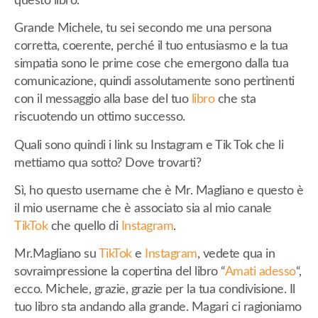
questo libro.
Grande Michele, tu sei secondo me una persona
corretta, coerente, perché il tuo entusiasmo e la tua
simpatia sono le prime cose che emergono dalla tua
comunicazione, quindi assolutamente sono pertinenti
con il messaggio alla base del tuo
libro
che sta
riscuotendo un ottimo successo.
Quali sono quindi i link su Instagram e Tik Tok che li
mettiamo qua sotto? Dove trovarti?
Sì, ho questo username che è Mr. Magliano e questo è
il mio username che è associato sia al mio canale
TikTok
che quello di
Instagram
.
Mr.Magliano su
TikTok
e
Instagram
, vedete qua in
sovraimpressione la copertina del libro “
Amati adesso
“,
ecco. Michele, grazie, grazie per la tua condivisione. Il
tuo libro sta andando alla grande. Magari ci ragioniamo