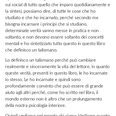
sui social di tutto quello che imparo quotidianamente e
la sintesi, possiamo dire, di tutte le cose che ho
studiato e che ho incarnato, perché secondo me
bisogna incarnare i principi che si studiano,
determinate verità vanno messe in pratica e non
soltanto, e non devono essere soltanto dei concetti
mentali e ho sintetizzato tutto questo in questo libro
che definisco un talismano.
Lo definisco un talismano perché può cambiare
realmente e sinceramente la vita del lettore, in quanto
queste verità, presenti in questo libro, le ho incarnate
io stesso. Le ho incarnate e quindi sono
profondamente convinto che può essere di grande
aiuto agli altri perché, come ho scritto nel libro, il
mondo esterno non è altro che un prolungamento
della nostra psicologia interiore.
Quindi vediamo nel mondo chi siamo. Vediamo quanto