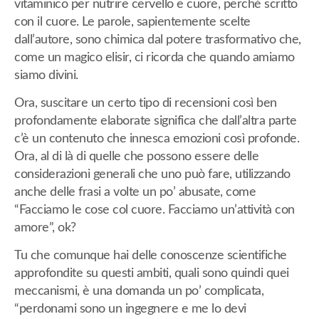
vitaminico per nutrire cervello e cuore, perché scritto
con il cuore. Le parole, sapientemente scelte
dall’autore, sono chimica dal potere trasformativo che,
come un magico elisir, ci ricorda che quando amiamo
siamo divini.
Ora, suscitare un certo tipo di recensioni così ben
profondamente elaborate significa che dall’altra parte
c’è un contenuto che innesca emozioni così profonde.
Ora, al di là di quelle che possono essere delle
considerazioni generali che uno può fare, utilizzando
anche delle frasi a volte un po’ abusate, come
“Facciamo le cose col cuore. Facciamo un’attività con
amore”, ok?
Tu che comunque hai delle conoscenze scientifiche
approfondite su questi ambiti, quali sono quindi quei
meccanismi, è una domanda un po’ complicata,
“perdonami sono un ingegnere e me lo devi