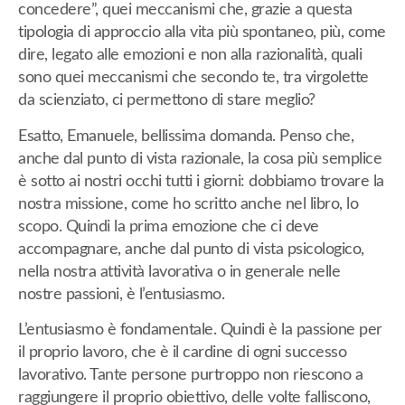
concedere”, quei meccanismi che, grazie a questa
tipologia di approccio alla vita più spontaneo, più, come
dire, legato alle emozioni e non alla razionalità, quali
sono quei meccanismi che secondo te, tra virgolette
da scienziato, ci permettono di stare meglio?
Esatto, Emanuele, bellissima domanda. Penso che,
anche dal punto di vista razionale, la cosa più semplice
è sotto ai nostri occhi tutti i giorni: dobbiamo trovare la
nostra missione, come ho scritto anche nel libro, lo
scopo. Quindi la prima emozione che ci deve
accompagnare, anche dal punto di vista psicologico,
nella nostra attività lavorativa o in generale nelle
nostre passioni, è l’entusiasmo.
L’entusiasmo è fondamentale. Quindi è la passione per
il proprio lavoro, che è il cardine di ogni successo
lavorativo. Tante persone purtroppo non riescono a
raggiungere il proprio obiettivo, delle volte falliscono,