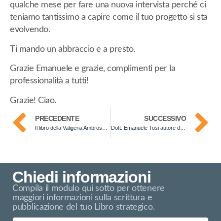
qualche mese per fare una nuova intervista perché ci
teniamo tantissimo a capire come il tuo progetto si sta
evolvendo.
Ti mando un abbraccio e a presto.
Grazie Emanuele e grazie, complimenti per la
professionalità a tutti!
Grazie! Ciao.
PRECEDENTE
SUCCESSIVO
Il libro della Valigeria Ambrosetti di Varese: grande ritorno pubblicitario
Dott. Emanuele Tosi autore del libro Pet Parent (ZIOVET)
Chiedi informazioni
Compila il modulo qui sotto per ottenere
maggiori informazioni sulla scrittura e
pubblicazione del tuo Libro strategico.