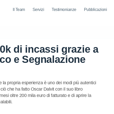
Il Team
Servizi
Testimonianze
Pubblicazioni
0k di incassi grazie a
gico e Segnalazione
la propria esperienza è uno dei modi più autentici
ciò che ha fatto Oscar Dalvit con il suo libro
esi oltre 200 mila euro di fatturato e di aprire la
alabili.