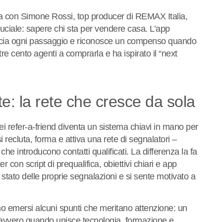
ta con Simone Rossi, top producer di REMAX Italia,
uciale: sapere chi sta per vendere casa. L’app
accia ogni passaggio e riconosce un compenso quando
ltre cento agenti a comprarla e ha ispirato il “next
: la rete che cresce da sola
i refer-a-friend diventa un sistema chiavi in mano per
recluta, forma e attiva una rete di segnalatori –
che introducono contatti qualificati. La differenza la fa
 con script di prequalifica, obiettivi chiari e app
 stato delle proprie segnalazioni e si sente motivato a
 emersi alcuni spunti che meritano attenzione: un
vvero quando unisce tecnologia, formazione e