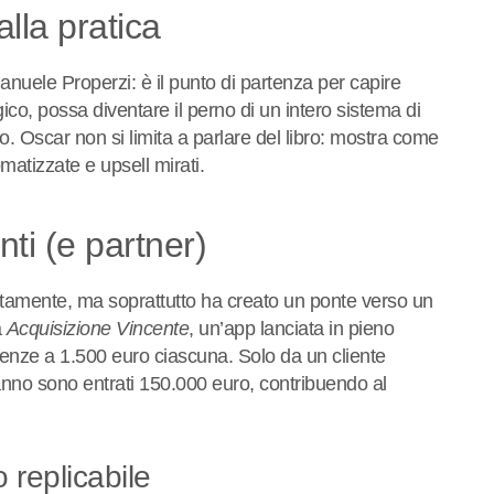
alla pratica
manuele Properzi: è il punto di partenza per capire
co, possa diventare il perno di un intero sistema di
to. Oscar non si limita a parlare del libro: mostra come
omatizzate e upsell mirati.
nti (e partner)
direttamente, ma soprattutto ha creato un ponte verso un
a
Acquisizione Vincente
, un’app lanciata in pieno
cenze a 1.500 euro ciascuna. Solo da un cliente
mo anno sono entrati 150.000 euro, contribuendo al
 replicabile