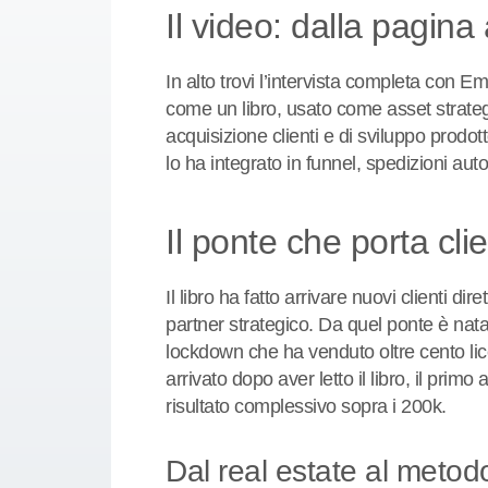
Il video: dalla pagina 
In alto trovi l’intervista completa con E
come un libro, usato come asset strategi
acquisizione clienti e di sviluppo prodot
lo ha integrato in funnel, spedizioni aut
Il ponte che porta clie
Il libro ha fatto arrivare nuovi clienti 
partner strategico. Da quel ponte è nat
lockdown che ha venduto oltre cento li
arrivato dopo aver letto il libro, il pri
risultato complessivo sopra i 200k.
Dal real estate al metodo