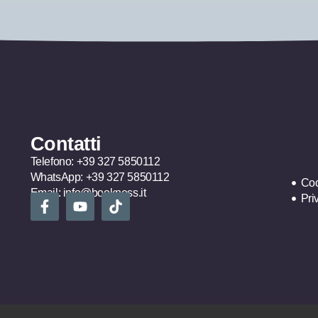
Contatti
Telefono:
+39 327 5850112
WhatsApp:
+39 327 5850112
Coo
Email:
info@bookness.it
Pri