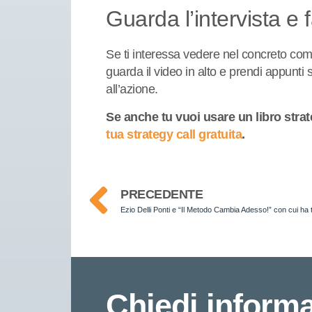
Guarda l’intervista e 
Se ti interessa vedere nel concreto come
guarda il video in alto e prendi appunti 
all’azione.
Se anche tu vuoi usare un libro strat
tua strategy call gratuita
.
PRECEDENTE
Chiedi informa