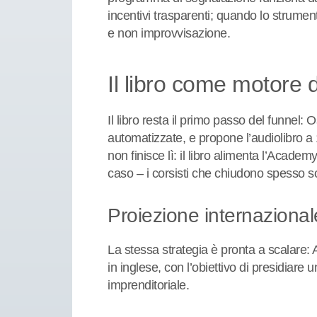
incentivi trasparenti; quando lo strument
e non improvvisazione.
Il libro come motore d
Il libro resta il primo passo del funnel:
automatizzate, e propone l’audiolibro a 
non finisce lì: il libro alimenta l’Acad
caso – i corsisti che chiudono spesso so
Proiezione internazional
La stessa strategia è pronta a scalare: 
in inglese, con l’obiettivo di presidiar
imprenditoriale.