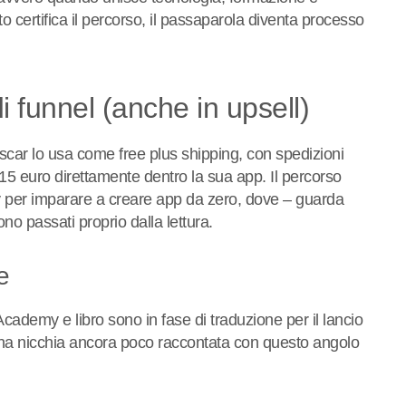
o certifica il percorso, il passaparola diventa processo
i funnel (anche in upsell)
 Oscar lo usa come free plus shipping, con spedizioni
15 euro direttamente dentro la sua app. Il percorso
emy per imparare a creare app da zero, dove – guarda
no passati proprio dalla lettura.
e
Academy e libro sono in fase di traduzione per il lancio
e una nicchia ancora poco raccontata con questo angolo