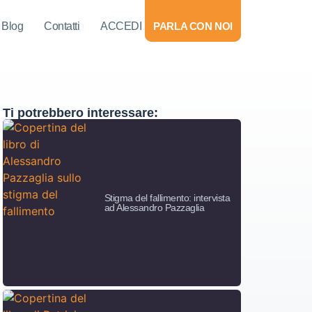
Blog
Contatti
ACCEDI
PARLA CON NOI
Ti potrebbero interessare:
Stigma del fallimento: intervista
ad Alessandro Pazzaglia