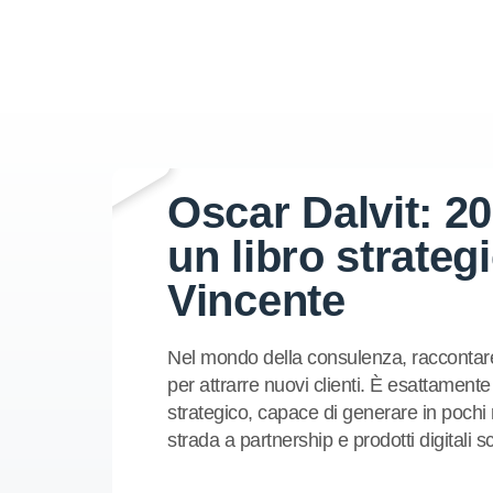
Oscar Dalvit: 20
un libro strate
Vincente
Nel mondo della consulenza, raccontare 
per attrarre nuovi clienti. È esattamente 
strategico, capace di generare in pochi m
strada a partnership e prodotti digitali sc