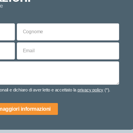
re
nali e dichiaro di aver letto e accettato la
privacy policy
(*).
 maggiori informazioni