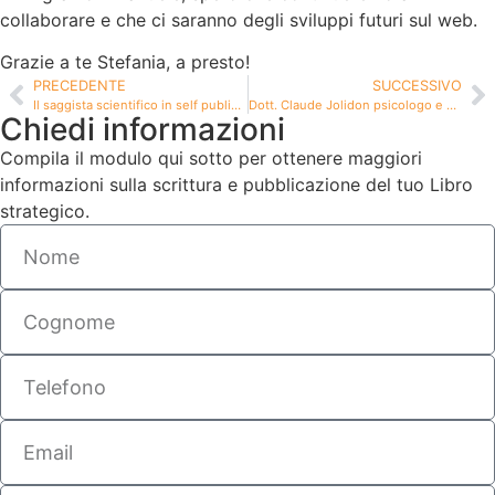
collaborare e che ci saranno degli sviluppi futuri sul web.
Grazie a te Stefania, a presto!
PRECEDENTE
SUCCESSIVO
Il saggista scientifico in self publishing più letto in Italia
Dott. Claude Jolidon psicologo e psicoterapeuta, autore del libro “L’allegra medicina”
Chiedi informazioni
Compila il modulo qui sotto per ottenere maggiori
informazioni sulla scrittura e pubblicazione del tuo Libro
strategico.