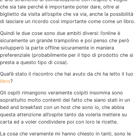
che sia tale perché è importante poter dare, oltre al
biglietto da visita all’ospite che va via, anche la possibilità
di lasciare un ricordo così importante come come un libro.
Quindi le due cose sono due ambiti diversi: l’online è
sicuramente un grande trampolino e poi penso che però
svilupperò la parte offline sicuramente in maniera
preferenziale (probabilmente per il tipo di prodotto che si
presta a questo tipo di cosa).
Qual’è stato il riscontro che hai avuto da chi ha letto il tuo
libro
?
Gli ospiti rimangono veramente colpiti insomma sono
soprattutto molto contenti del fatto che siano stati in un
bed and breakfast con un host che sono io, che abbia
questa attenzione all’ospite tanto da volerla mettere su
carta ed a voler condividere poi con loro le ricette.
La cosa che veramente mi hanno chiesto in tanti, sono le