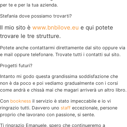
per te e per la tua azienda.
Stefania dove possiamo trovarti?
Il mio sito è
www.bnbilove.eu
e qui potete
trovare le tre strutture.
Potete anche contattarmi direttamente dal sito oppure via
e mail oppure telefonare. Trovate tutti i contatti sul sito.
Progetti futuri?
Intanto mi godo questa grandissima soddisfazione che
non è da poco e poi vediamo gradualmente con i corsi
come andrà e chissà mai che magari arriverà un altro libro.
Con
bookness
il servizio è stato impeccabile e io vi
ringrazio tutti. Davvero uno
staff
eccezionale, persone
proprio che lavorano con passione, si sente.
Ti ringrazio Emanuele, spero che continueremo a