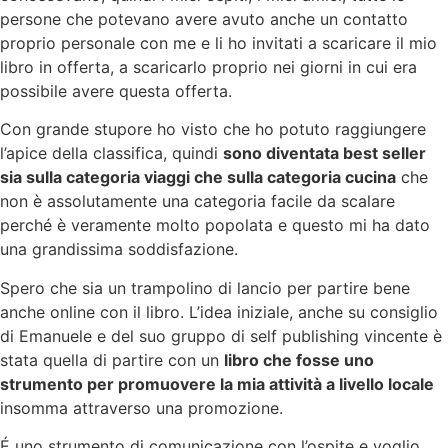
persone che potevano avere avuto anche un contatto
proprio personale con me e li ho invitati a scaricare il mio
libro in offerta, a scaricarlo proprio nei giorni in cui era
possibile avere questa offerta.
Con grande stupore ho visto che ho potuto raggiungere
l’apice della classifica, quindi
sono diventata best seller
sia sulla categoria viaggi che sulla categoria cucina
che
non è assolutamente una categoria facile da scalare
perché è veramente molto popolata e questo mi ha dato
una grandissima soddisfazione.
Spero che sia un trampolino di lancio per partire bene
anche online con il libro. L’idea iniziale, anche su consiglio
di Emanuele e del suo gruppo di self publishing vincente è
stata quella di partire con un
libro che fosse uno
strumento per promuovere la mia attività a livello locale
insomma attraverso una promozione.
É uno strumento di comunicazione con l’ospite e voglio