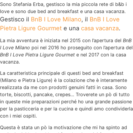
Sono Stefania Erba, gestisco la mia piccola rete di b&b i
love e sono due bed and breakfast e una casa vacanza.
Gestisco il
BnB I Love Milano
, il
BnB I Love
Pietra Ligure Gourmet
e una
casa vacanza
.
La mia avventura è iniziata nel 2015 con l’apertura del
BnB
I Love Milano
poi nel 2016 ho proseguito con l’apertura del
BnB I Love Pietra Ligure Gourmet
e nel 2017 con la casa
vacanza.
La caratteristica principale di questi bed and breakfast
(Milano e Pietra Ligure) è la colazione che è interamente
realizzata da me con prodotti genuini fatti in casa. Sono
torte, biscotti, pancake, crepes… Troverete un pò di tutto
in queste mie preparazioni perché ho una grande passione
per la pasticceria e per la cucina e quindi amo condividerla
con i miei ospiti.
Questa è stata un pò la motivazione che mi ha spinto ad