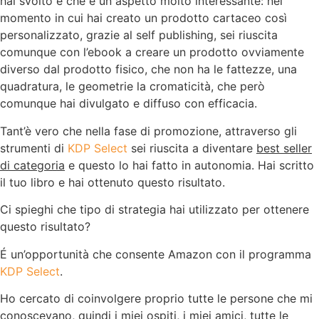
hai svolto e che è un aspetto molto interessante: nel
momento in cui hai creato un prodotto cartaceo così
personalizzato, grazie al self publishing, sei riuscita
comunque con l’ebook a creare un prodotto ovviamente
diverso dal prodotto fisico, che non ha le fattezze, una
quadratura, le geometrie la cromaticità, che però
comunque hai divulgato e diffuso con efficacia.
Tant’è vero che nella fase di promozione, attraverso gli
strumenti di
KDP Select
sei riuscita a diventare
best seller
di categoria
e questo lo hai fatto in autonomia. Hai scritto
il tuo libro e hai ottenuto questo risultato.
Ci spieghi che tipo di strategia hai utilizzato per ottenere
questo risultato?
É un’opportunità che consente Amazon con il programma
KDP Select
.
Ho cercato di coinvolgere proprio tutte le persone che mi
conoscevano, quindi i miei ospiti, i miei amici, tutte le