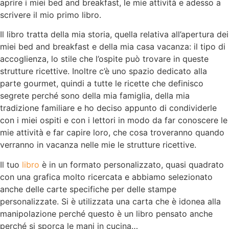
aprire i miei bed and breakfast, le mie attività e adesso a
scrivere il mio primo libro.
Il libro tratta della mia storia, quella relativa all’apertura dei
miei bed and breakfast e della mia casa vacanza: il tipo di
accoglienza, lo stile che l’ospite può trovare in queste
strutture ricettive. Inoltre c’è uno spazio dedicato alla
parte gourmet, quindi a tutte le ricette che definisco
segrete perché sono della mia famiglia, della mia
tradizione familiare e ho deciso appunto di condividerle
con i miei ospiti e con i lettori in modo da far conoscere le
mie attività e far capire loro, che cosa troveranno quando
verranno in vacanza nelle mie le strutture ricettive.
Il tuo
libro
è in un formato personalizzato, quasi quadrato
con una grafica molto ricercata e abbiamo selezionato
anche delle carte specifiche per delle stampe
personalizzate. Si è utilizzata una carta che è idonea alla
manipolazione perché questo è un libro pensato anche
perché si sporca le mani in cucina…