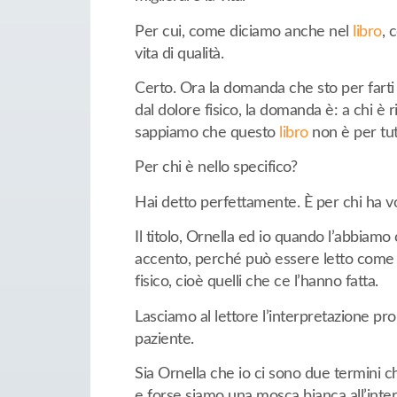
Per cui, come diciamo anche nel
libro
, 
vita di qualità.
Certo. Ora la domanda che sto per fart
dal dolore fisico, la domanda è: a chi è 
sappiamo che questo
libro
non è per tutt
Per chi è nello specifico?
Hai detto perfettamente. È per chi ha vog
Il titolo, Ornella ed io quando l’abbiam
accento, perché può essere letto come li
fisico, cioè quelli che ce l’hanno fatta.
Lasciamo al lettore l’interpretazione pr
paziente.
Sia Ornella che io ci sono due termini 
e forse siamo una mosca bianca all’inter