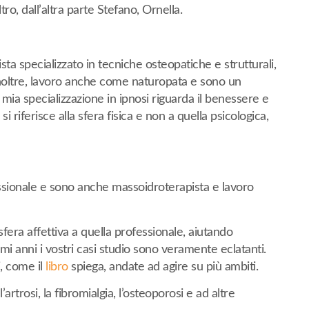
o, dall’altra parte Stefano, Ornella.
sta specializzato in tecniche osteopatiche e strutturali,
 Inoltre, lavoro anche come naturopata e sono un
mia specializzazione in ipnosi riguarda il benessere e
 riferisce alla sfera fisica e non a quella psicologica,
ssionale e sono anche massoidroterapista e lavoro
sfera affettiva a quella professionale, aiutando
mi anni i vostri casi studio sono veramente eclatanti.
, come il
libro
spiega, andate ad agire su più ambiti.
’artrosi, la fibromialgia, l’osteoporosi e ad altre