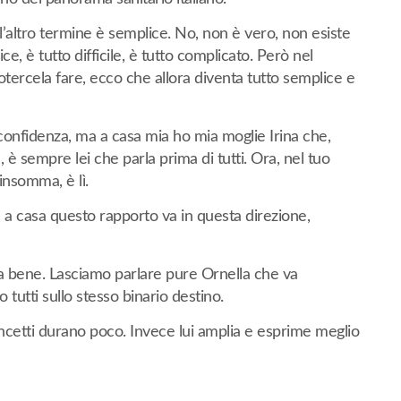
l’altro termine è semplice. No, non è vero, non esiste
ice, è tutto difficile, è tutto complicato. Però nel
ercela fare, ecco che allora diventa tutto semplice e
confidenza, ma a casa mia ho mia moglie Irina che,
è sempre lei che parla prima di tutti. Ora, nel tuo
insomma, è lì.
a casa questo rapporto va in questa direzione,
va bene. Lasciamo parlare pure Ornella che va
tutti sullo stesso binario destino.
oncetti durano poco. Invece lui amplia e esprime meglio