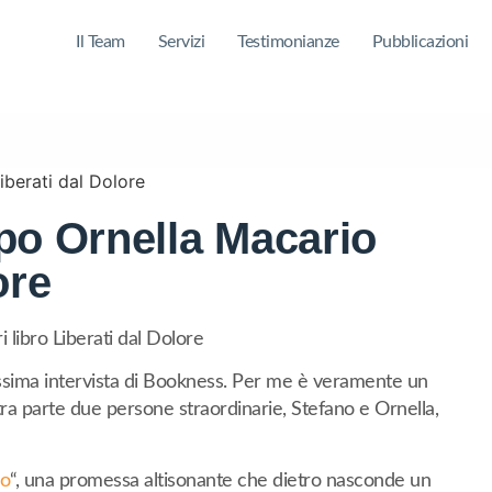
Il Team
Servizi
Testimonianze
Pubblicazioni
po Ornella Macario
ore
 libro Liberati dal Dolore
issima intervista di Bookness. Per me è veramente un
ra parte due persone straordinarie, Stefano e Ornella,
co
“, una promessa altisonante che dietro nasconde un