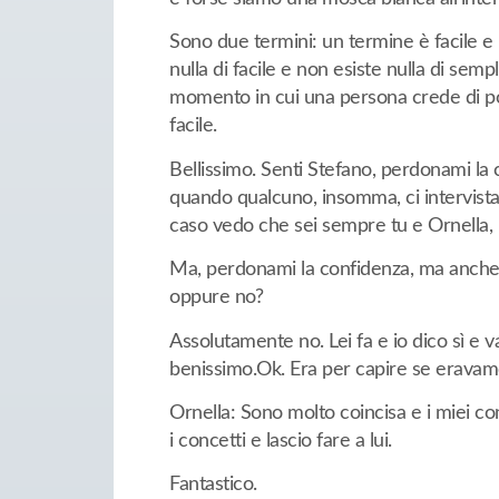
Sono due termini: un termine è facile e 
nulla di facile e non esiste nulla di sempl
momento in cui una persona crede di pot
facile.
Bellissimo. Senti Stefano, perdonami la 
quando qualcuno, insomma, ci intervista, 
caso vedo che sei sempre tu e Ornella, 
Ma, perdonami la confidenza, ma anche 
oppure no?
Assolutamente no. Lei fa e io dico sì e 
benissimo.Ok. Era per capire se eravamo 
Ornella: Sono molto coincisa e i miei c
i concetti e lascio fare a lui.
Fantastico.