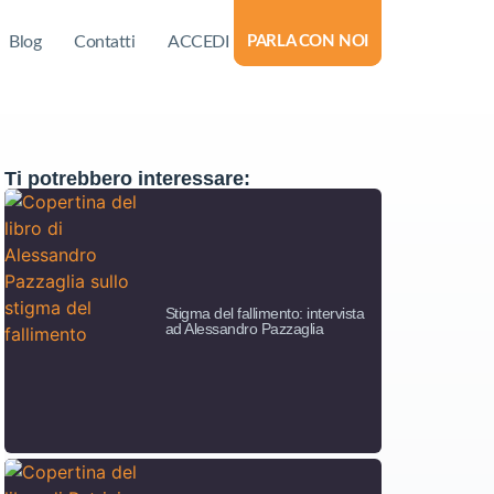
Blog
Contatti
ACCEDI
PARLA CON NOI
Ti potrebbero interessare:
Stigma del fallimento: intervista
ad Alessandro Pazzaglia