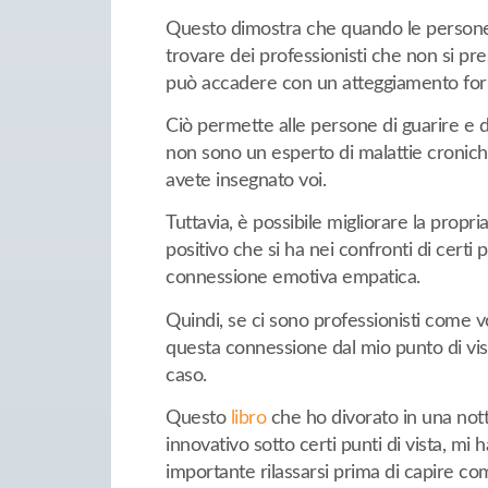
Questo dimostra che quando le persone s
trovare dei professionisti che non si p
può accadere con un atteggiamento for
Ciò permette alle persone di guarire e di l
non sono un esperto di malattie cronich
avete insegnato voi.
Tuttavia, è possibile migliorare la propr
positivo che si ha nei confronti di certi
connessione emotiva empatica.
Quindi, se ci sono professionisti come voi
questa connessione dal mio punto di vista
caso.
Questo
libro
che ho divorato in una nott
innovativo sotto certi punti di vista, mi
importante rilassarsi prima di capire co