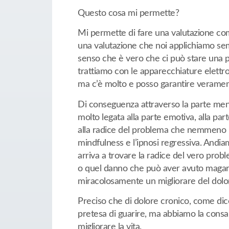
Questo cosa mi permette?
Mi permette di fare una valutazione come
una valutazione che noi applichiamo sem
senso che è vero che ci può stare una p
trattiamo con le apparecchiature elettro
ma c’è molto e posso garantire verament
Di conseguenza attraverso la parte men
molto legata alla parte emotiva, alla pa
alla radice del problema che nemmeno il
mindfulness e l’ipnosi regressiva. Andia
arriva a trovare la radice del vero pro
o quel danno che può aver avuto magar
miracolosamente un migliorare del dolor
Preciso che di dolore cronico, come dice
pretesa di guarire, ma abbiamo la consa
migliorare la vita.