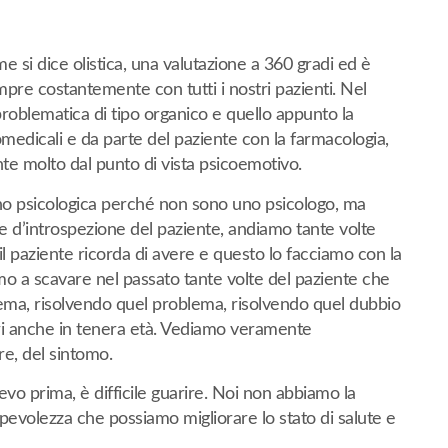
 si dice olistica, una valutazione a 360 gradi ed è
pre costantemente con tutti i nostri pazienti. Nel
roblematica di tipo organico e quello appunto la
medicali e da parte del paziente con la farmacologia,
e molto dal punto di vista psicoemotivo.
o psicologica perché non sono uno psicologo, ma
rte d’introspezione del paziente, andiamo tante volte
 paziente ricorda di avere e questo lo facciamo con la
mo a scavare nel passato tante volte del paziente che
blema, risolvendo quel problema, risolvendo quel dubbio
i anche in tenera età. Vediamo veramente
e, del sintomo.
vo prima, è difficile guarire. Noi non abbiamo la
pevolezza che possiamo migliorare lo stato di salute e