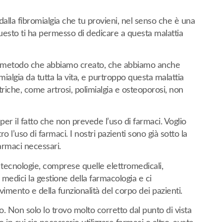
alla fibromialgia che tu provieni, nel senso che è una
esto ti ha permesso di dedicare a questa malattia
 del metodo che abbiamo creato, che abbiamo anche
ialgia da tutta la vita, e purtroppo questa malattia
riche, come artrosi, polimialgia e osteoporosi, non
i per il fatto che non prevede l’uso di farmaci. Voglio
 l’uso di farmaci. I nostri pazienti sono già sotto la
armaci necessari.
 tecnologie, comprese quelle elettromedicali,
 medici la gestione della farmacologia e ci
mento e della funzionalità del corpo dei pazienti.
to. Non solo lo trovo molto corretto dal punto di vista