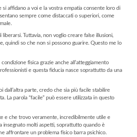
i affidano a voi e la vostra empatia consente loro di
resentano sempre come distaccati o superiori, come
male.
iberarsi. Tuttavia, non voglio creare false illusioni,
e, quindi so che non si possono guarire. Questo me lo
ia condizione fisica grazie anche all’atteggiamento
 professionisti e questa fiducia nasce soprattutto da una
 dall’altra parte, credo che sia più facile stabilire
. La parola “facile” può essere utilizzata in questo
e e che trovo veramente, incredibilmente utile e
 ha insegnato molti aspetti, soprattutto quando è
me affrontare un problema fisico barra psichico.