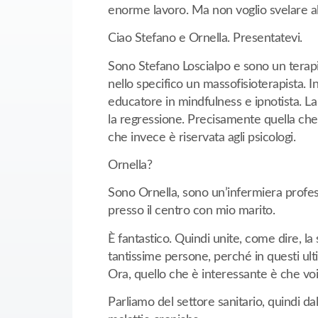
enorme lavoro. Ma non voglio svelare altr
Ciao Stefano e Ornella. Presentatevi.
Sono Stefano Loscialpo e s
ono un terapi
nello specifico un massofisioterapista.
educatore in mindfulness e ipnotista. La 
la regressione. Precisamente quella che si
che invece è riservata agli psicologi.
Ornella?
Sono Ornella, sono un’infermiera profe
presso il centro con mio marito.
È fantastico. Quindi unite, come dire, la 
tantissime persone, perché in questi ulti
Ora, quello che è interessante è che voi
Parliamo del settore sanitario, quindi dall