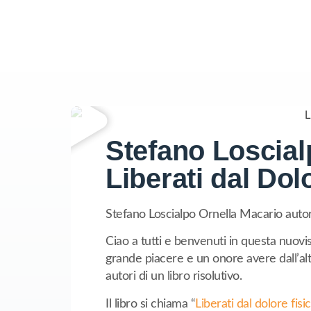
Stefano Loscial
Liberati dal Dol
Stefano Loscialpo Ornella Macario autori
Ciao a tutti e benvenuti in questa nuov
grande piacere e un onore avere dall’alt
autori di un libro risolutivo.
Il libro si chiama “
Liberati dal dolore fisi